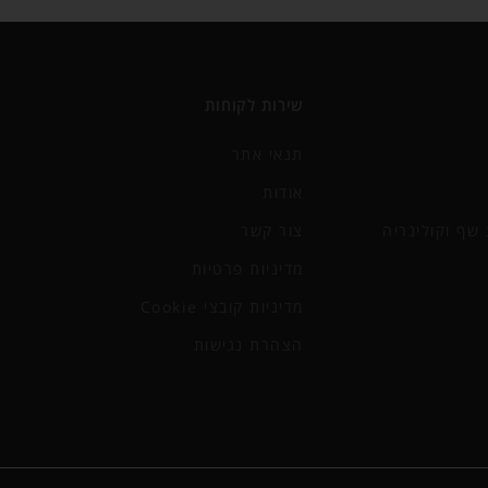
שירות לקוחות
תנאי אתר
אודות
שף וקולינריה
צור קשר
מדיניות פרטיות
מדיניות קובצי Cookie
הצהרת נגישות