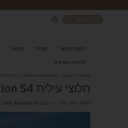
ניוזלטר
ניחוח הסיגאר
סטייל
תנועה
גיליונות אחרונים
עמוד הבית
/
תנועה
/
מטוסים פרטיים ומנהלים
/ חלוצי עילית Joby Aviation S4
חלוצי עילית Joby Aviation S4
מאת: ליאור פרג'
צילום: Joby Aviation S4