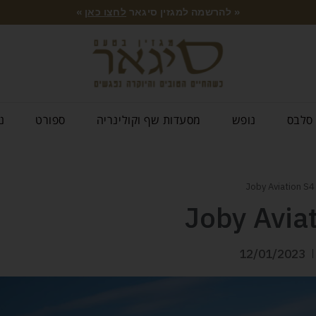
« להרשמה למגזין סיגאר
לחצו כאן
»
סלבס
נופש
מסעדות שף וקולינריה
ספורט
נ
12/01/2023