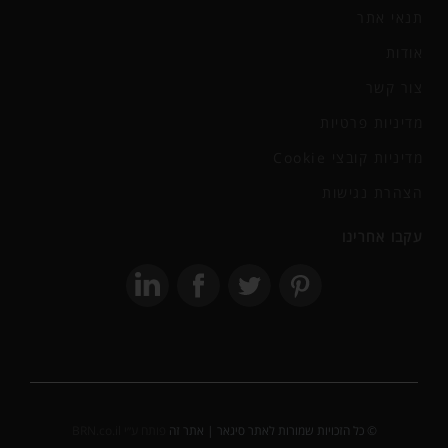
תנאי אתר
אודות
צור קשר
מדיניות פרטיות
מדיניות קובצי Cookie
הצהרת נגישות
עקבו אחרינו
© כל הזכויות שמורות לאתר סיגאר | אתר זה
פותח ע״י BRN.co.il