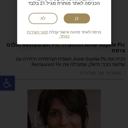
הכניסה לאתר מותרת מגיל 21 בלבד
כן
לא
כניסה לאתר מהווה אישור קבלת
תנאי השירות
באתר.
Anne-Sophie Pic המסעדה: Restaurant Pic ואלנס
צרפת
הכירו את Anne-Sophie Pic, השפית הצרפתייה היחידה עם
שלושה כוכבי מישלן, שמובילה את Restaurant Pic
| מסעדות שף וקולינריה
פתח