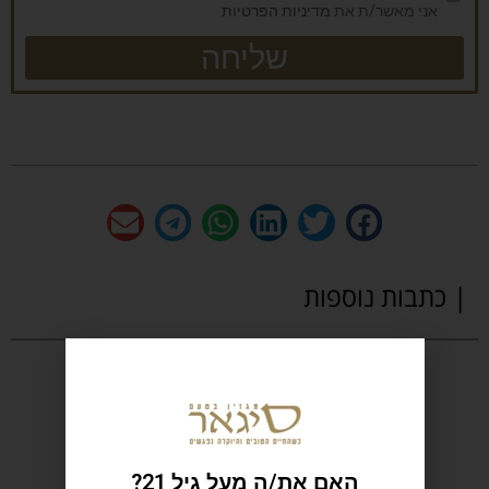
אני מאשר/ת את
מדיניות הפרטיות
שליחה
| כתבות נוספות
האם את/ה מעל גיל 21?