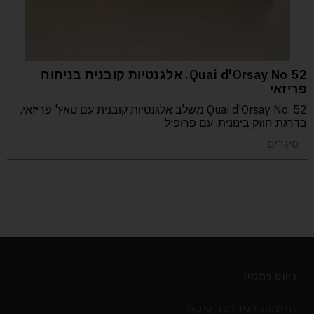
52 Quai d'Orsay No. אלגנטיות קובנית בניחוח
פריזאי
Quai d'Orsay No. 52 משלב אלגנטיות קובנית עם טאץ' פריזאי,
בדרגת חוזק בינונית, עם פרופיל
| סיגרים
ניווט במגזין
הרשמה לניוזלטר סיגאר