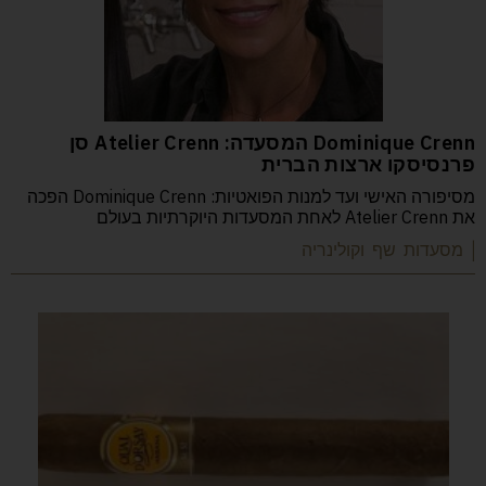
Dominique Crenn המסעדה: Atelier Crenn סן
פרנסיסקו ארצות הברית
מסיפורה האישי ועד למנות הפואטיות: Dominique Crenn הפכה
את Atelier Crenn לאחת המסעדות היוקרתיות בעולם
| מסעדות שף וקולינריה