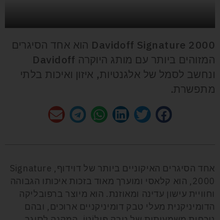
Davidoff Signature 2000 הוא אחד הסיגרים
המזוהים ביותר עם מותג היוקרה Davidoff
ונחשב לסמל של אלגנטיות, איזון ואיכות בלתי
מתפשרת.
אחד הסיגרים האיקוניים ביותר של דוידוף, Signature
2000, הוא קלאסי ומוערך מאוד בזכות איכותו הגבוהה
וחוויית עישון עדינה ומאוזנת. הוא מיוצר ברפובליקה
הדומיניקנית מעלי טבק דומיניקניים ארוכים, ובהם
נוכחות משמעותית של טבק פּילוֹטוֹ, המקנה לסיגר