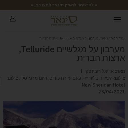
« להרשמה למגזין סיגאר
לחצו כאן
»
עמוד הבית
/
נופש
/ מערבון על מגלשיים Telluride, ארצות הברית
מערבון על מגלשיים Telluride,
ארצות הברית
מאת: אריאל רובינסקי
צילום: העיירה טליורייד. פעם עיירת כורים, היום מרכז סקי. צילום:
New Sheridan Hotel
25/04/2021