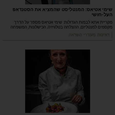
שימי אטיאס: המנטליסט שהמציא את הסטנדאפ
העל-חושי
מקריית אתא לבמות הגדולות: שימי אטיאס מספר על הדרך
מקסמים למנטליזם, ההצלחה בטלוויזיה, הכישלונות, המשפחה
| ראיונות מעוררי השראה