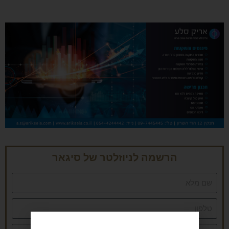
הרשמה לניוזלטר של סיגאר