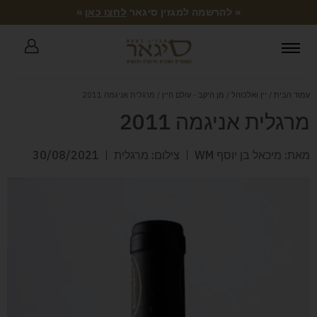
« להרשמה למגזין סיגאר
לחצו כאן
»
עמוד הבית
/
יין ואלכוהל
/
מן היקב - עולם היין
/ מרגלית אניגמה 2011
מרגלית אניגמה 2011
מאת: מיכאל בן יוסף WM
צילום: מרגלית
30/08/2021