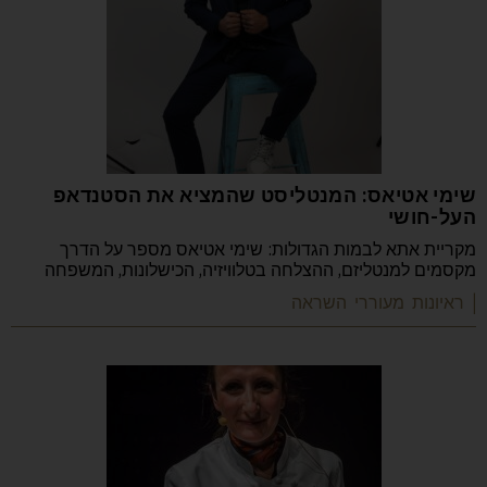
שימי אטיאס: המנטליסט שהמציא את הסטנדאפ
העל-חושי
מקריית אתא לבמות הגדולות: שימי אטיאס מספר על הדרך
מקסמים למנטליזם, ההצלחה בטלוויזיה, הכישלונות, המשפחה
| ראיונות מעוררי השראה