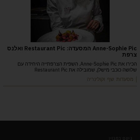
Anne-Sophie Pic המסעדה: Restaurant Pic ואלנס
צרפת
הכירו את Anne-Sophie Pic, השפית הצרפתייה היחידה עם
שלושה כוכבי מישלן, שמובילה את Restaurant Pic
| מסעדות שף וקולינריה
ניווט במגזין