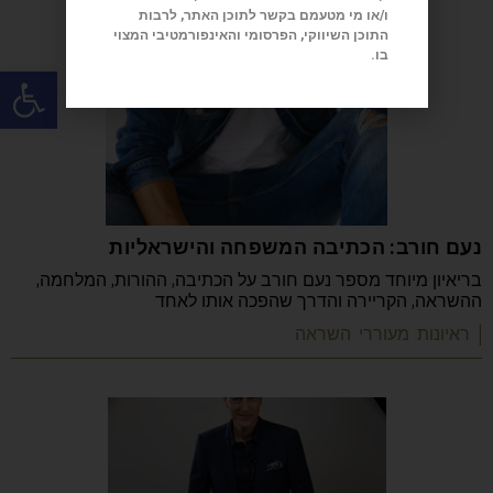
ו/או מי מטעמם בקשר לתוכן האתר, לרבות
התוכן השיווקי, הפרסומי והאינפורמטיבי המצוי
בו.
פתח
נעם חורב: הכתיבה המשפחה והישראליות
בריאיון מיוחד מספר נעם חורב על הכתיבה, ההורות, המלחמה,
ההשראה, הקריירה והדרך שהפכה אותו לאחד
| ראיונות מעוררי השראה