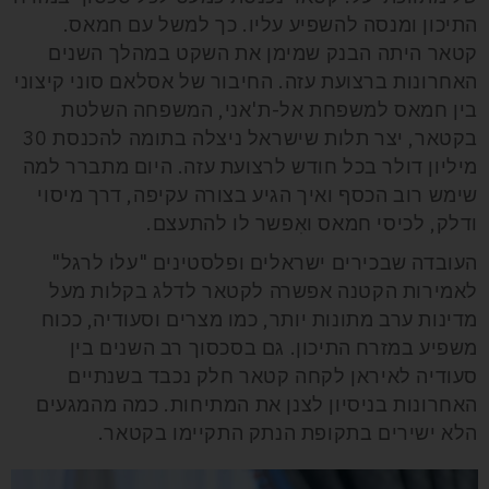
התיכון ומנסה להשפיע עליו. כך למשל עם חמאס.
קטאר היתה הבנק שמימן את השקט במהלך השנים
האחרונות ברצועת עזה. החיבור של אסלאם סוני קיצוני
בין חמאס למשפחת אל-ת'אני, המשפחה השלטת
בקטאר, יצר תלות שישראל ניצלה בתומה להכנסת 30
מיליון דולר בכל חודש לרצועת עזה. היום מתברר למה
שימש רוב הכסף ואיך הגיע בצורה עקיפה, דרך מיסוי
ודלק, לכיסי חמאס ואִפשר לו להתעצם.
העובדה שבכירים ישראלים ופלסטינים "עלו לרגל"
לאמירות הקטנה אפשרה לקטאר לדלג בקלות מעל
מדינות ערב מתונות יותר, כמו מצרים וסעודיה, ככוח
משפיע במזרח התיכון. גם בסכסוך רב השנים בין
סעודיה לאיראן לקחה קטאר חלק נכבד בשנתיים
האחרונות בניסיון לצנן את המתיחות. כמה מהמגעים
הלא ישירים בתקופת הנתק התקיימו בקטאר.