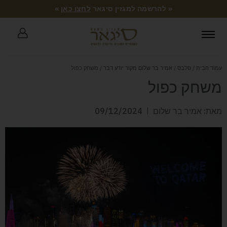
« להרשמה למגזין סיגאר
לחצו כאן
»
עמוד הבית
/
סלבס
/
אמיר בר שלום מקור יודע דבר
/ משחק כפול
משחק כפול
מאת: אמיר בר שלום
09/12/2024