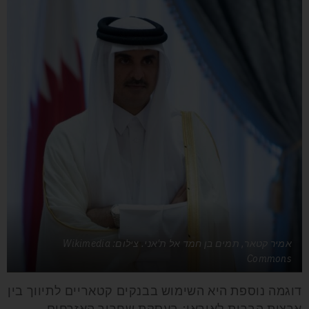
אמיר קטאר, תמים בן חמד אל ת'אני. צילום: Wikimedia
Commons
דוגמה נוספת היא השימוש בבנקים קטאריים לתיווך בין
ארצות הברית לאיראן: בעסקת שחרור האזרחים