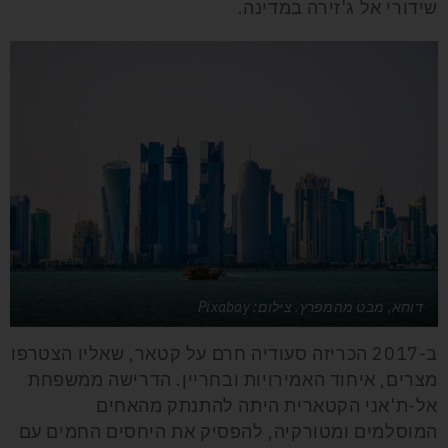
שידורי אל ג'זירה במדינה.
דוחא, מבט מהמפרץ. צילום: Pixabay
ב-2017 הכריזה סעודיה חרם על קטאר, שאליו הצטרפו
מצרים, איחוד האמירויות ובחריין. הדרישה ממשפחת
אל-ת'אני הקטארית היתה להתנתק מהאחים
המוסלמים ומטורקיה, להפסיק את היחסים החמים עם