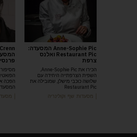
Anne-Sophie Pic המסעדה:
Crenn
Restaurant Pic ואלנס
צרפת
פרנסיס
הכירו את Anne-Sophie Pic,
מסיפורה
השפית הצרפתייה היחידה עם
שלושה כוכבי מישלן, שמובילה את
Restaurant Pic
המסעדות
| מסעדות שף וקולינריה
| מסעדו