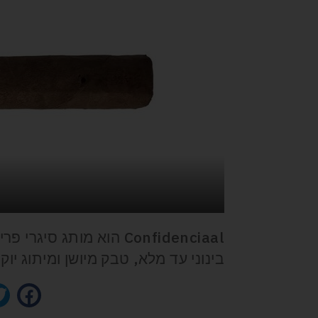
Confidenciaal הוא מותג 
בינוני עד מלא, טבק מיושן ומיתוג יוקר