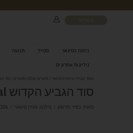
ניוזלטר
ניחוח הסיגאר
סטייל
תנועה
גיליונות אחרונים
עמוד הבית
/
ניחוח הסיגאר
/
סיגרים-עולם הסיגרים
/ סוד הגביע הק
סוד הגביע הקדוש Confidenciaal
מאת: כפיר מרשק
צילום: מגזין סיגאר
026