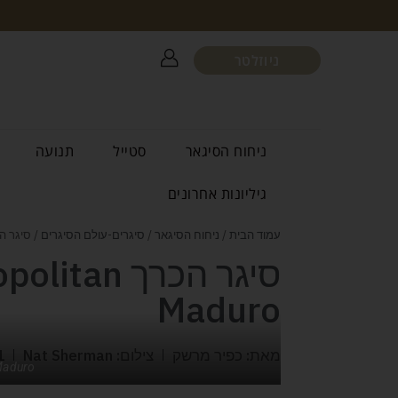
ניוזלטר
ניחוח הסיגאר
סטייל
תנועה
גיליונות אחרונים
עמוד הבית
/
ניחוח הסיגאר
/
סיגרים-עולם הסיגרים
/ סיגר הכרך ropolitan Maduro
סיגר הכרך 
Maduro
מאת: כפיר מרשק
צילום: Nat Sherman
1
Maduro