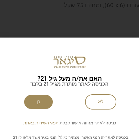
דו (6
x
60), ומחירו 75 שקל.
לניוזלטר של סיגאר
האם את/ה מעל גיל 21?
הכניסה לאתר מותרת מגיל 21 בלבד
לא
כן
ות
שליחה
כניסה לאתר מהווה אישור קבלת
תנאי השירות באתר.
בכניסה לאתר זה הנני מאשר ומצהיר כי: (1) הנני בגיר אשר מלאו לו 21