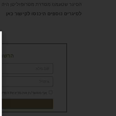
הסיגר שטעמנו מסדרת מטרופוליטן היה גור
לסיגרים נוספים היכנסו לקישור
כאן
הרשמה 
אני מאשר/ת את
מדיניות הפרטי