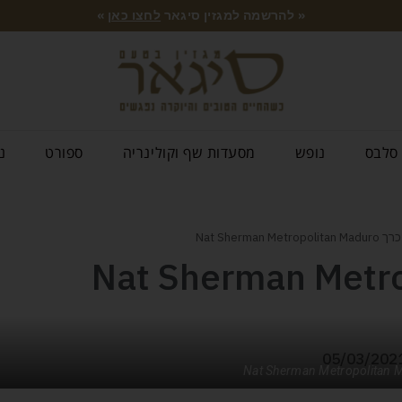
« להרשמה למגזין סיגאר
לחצו כאן
»
סלבס
נופש
מסעדות שף וקולינריה
ספורט
נ
Nat Sherman Met
Nat Sherman Metropolitan
05/03/202
Nat Sherman Metropolitan 