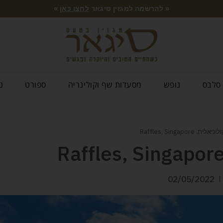
« להרשמה למגזין סיגאר
לחצו כאן
»
סלבס
נופש
מסעדות שף וקולינריה
ספורט
נ
 Raffles, Singapore
02/05/2022