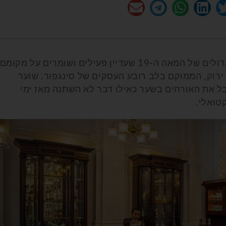
ה-Raffles Singapore, אחד המלונות הגדולים של המאה ה-19 שעדיין פעילים ושומרים על מקומם
 ירוק, הממוקם בלב רובע העסקים של סינגפור. שוער
בל את האורחים בשער כאילו דבר לא השתנה מאז ימי
טואלי.