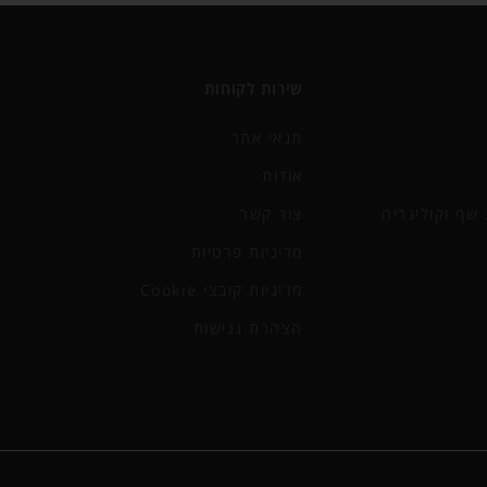
שירות לקוחות
תנאי אתר
אודות
שף וקולינריה
צור קשר
מדיניות פרטיות
מדיניות קובצי Cookie
הצהרת נגישות