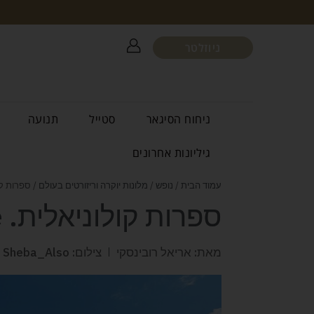
ניוזלטר
ניחוח הסיגאר
סטייל
תנועה
גיליונות אחרונים
עמוד הבית
/
נופש
/
מלונות יוקרה וריזורטים בעולם
/ ספרות קולוניאלית.
ספרות קולוניאלית. Raffles, Singapore
מאת: אריאל רובינסקי
צילום: Sheba_Also