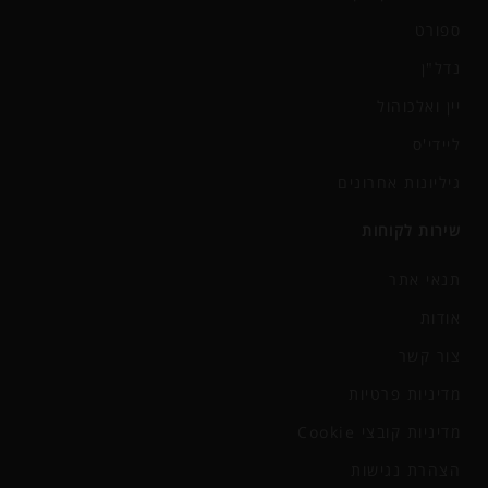
ספורט
נדל"ן
יין ואלכוהול
ליידי'ס
גיליונות אחרונים
שירות לקוחות
תנאי אתר
אודות
צור קשר
מדיניות פרטיות
מדיניות קובצי Cookie
הצהרת נגישות