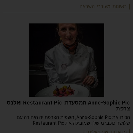
| ראיונות מעוררי השראה
Anne-Sophie Pic המסעדה: Restaurant Pic ואלנס
צרפת
הכירו את Anne-Sophie Pic, השפית הצרפתייה היחידה עם
שלושה כוכבי מישלן, שמובילה את Restaurant Pic
| מסעדות שף וקולינריה