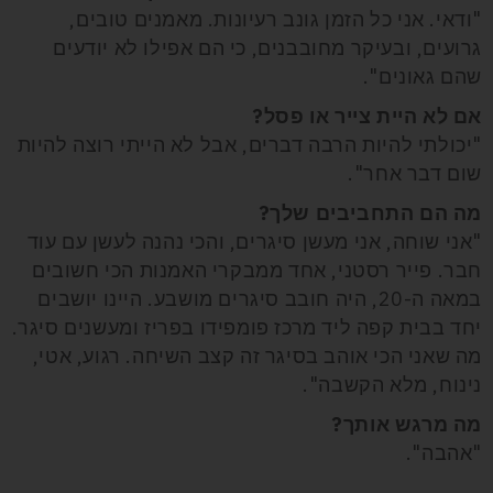
"ודאי. אני כל הזמן גונב רעיונות. מאמנים טובים,
גרועים, ובעיקר מחובבנים, כי הם אפילו לא יודעים
שהם גאונים".
אם לא היית צייר או פסל?
"יכולתי להיות הרבה דברים, אבל לא הייתי רוצה להיות
שום דבר אחר".
מה הם התחביבים שלך?
"אני שוחה, אני מעשן סיגרים, והכי נהנה לעשן עם עוד
חבר. פייר רסטני, אחד ממבקרי האמנות הכי חשובים
במאה ה-20, היה חובב סיגרים מושבע. היינו יושבים
יחד בבית קפה ליד מרכז פומפידו בפריז ומעשנים סיגר.
מה שאני הכי אוהב בסיגר זה קצב השיחה. רגוע, אטי,
נינוח, מלא הקשבה".
מה מרגש אותך?
"אהבה".