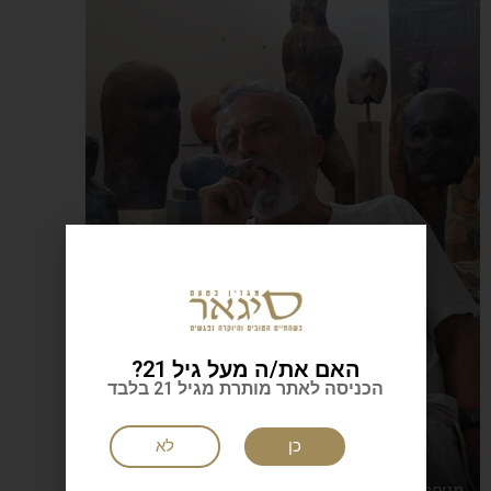
האם את/ה מעל גיל 21?
הכניסה לאתר מותרת מגיל 21 בלבד
כן
לא
מנוחת האמן. עופר ללוש והסיגאר. צילום: טלי מחלב