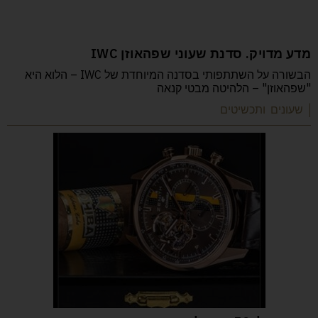
מדע מדויק. סדנת שעוני שפהאוזן IWC
הבשורה על השתתפותי בסדנה המיוחדת של IWC – הלוא היא
"שפהאוזן" – הלהיטה מבטי קנאה
| שעונים ותכשיטים