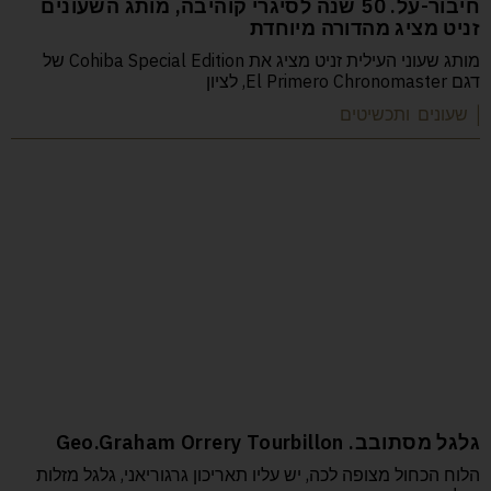
חיבור-על. 50 שנה לסיגרי קוהיבה, מותג השעונים
זניט מציג מהדורה מיוחדת
מותג שעוני העילית זניט מציג את Cohiba Special Edition של
דגם El Primero Chronomaster, לציון
| שעונים ותכשיטים
גלגל מסתובב. Geo.Graham Orrery Tourbillon
הלוח הכחול מצופה לכה, יש עליו תאריכון גרגוריאני, גלגל מזלות