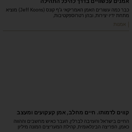
אמנים עכשוויים בדרך להיכל התהילה
כבר כמה עשורים האמן האמריקאי ג'ף קונס (Jeff Koons) מוציא
מתחת ידיו יצירות, ובהן רטרוספקטיבות,
| אמנות
קווים לדמותו. חיים מחלב, אמן קעקועים ומעצב
החיים בישראל והעזיבה לברלין, העבר כאיש מחשבים וההווה
כאמן, הפריצה הבינלאומית, קהילת המעריצים המונה מיליון