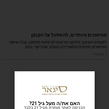
מוזיאונים מיוחדים, להסתכל על הקנקן
לפעמים העיצוב החיצוני מרשים לא פחות מהתוכן. קבלו שישה
מוזיאונים, מהיפים והמעניינים בעולם, שהביקור בהם
| אמנות
האם את/ה מעל גיל 21?
הכניסה לאתר מותרת מגיל 21 בלבד