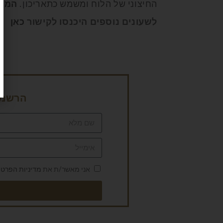
החיצוני של הלוח ומשמש כתאריכון.
המחיר: 150 
לשעונים נוספים היכנסו לקישור
כאן
הרשמה 
אני מאשר/ת את
מדיניות הפרטי