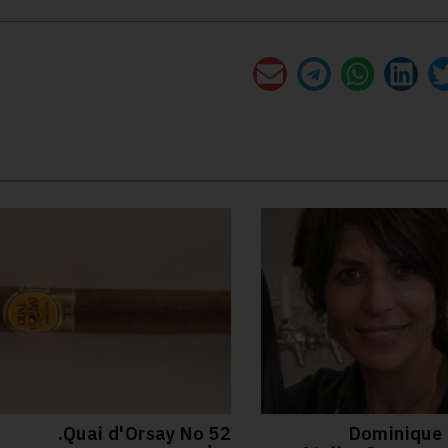
52 Quai d'Orsay No.
Dominique 