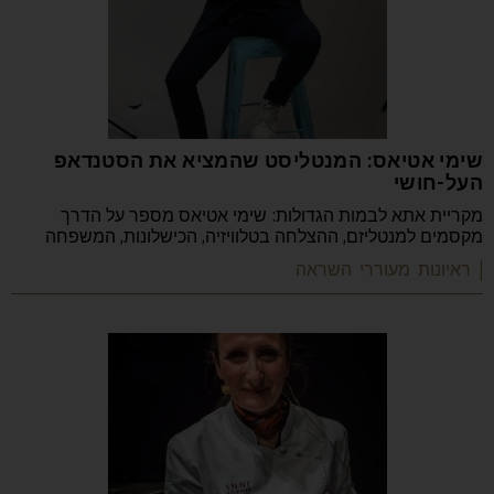
שימי אטיאס: המנטליסט שהמציא את הסטנדאפ
העל-חושי
מקריית אתא לבמות הגדולות: שימי אטיאס מספר על הדרך
מקסמים למנטליזם, ההצלחה בטלוויזיה, הכישלונות, המשפחה
| ראיונות מעוררי השראה