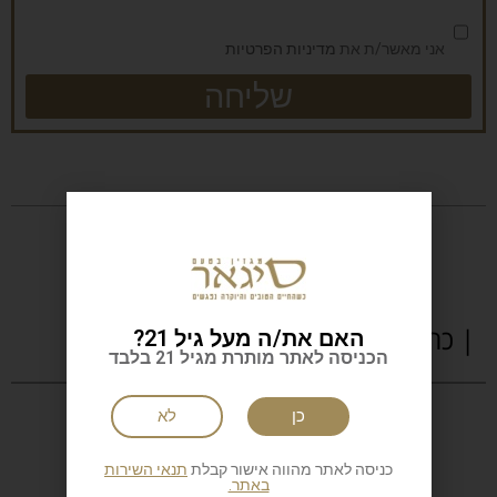
אני מאשר/ת את
מדיניות הפרטיות
שליחה
| כתבות נוספות
האם את/ה מעל גיל 21?
הכניסה לאתר מותרת מגיל 21 בלבד
כן
לא
כניסה לאתר מהווה אישור קבלת
תנאי השירות
באתר.