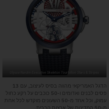
Ulysse Nardin Executive Skeleton Tourbillon Stars & Stripes
הדגל האמריקאי מהווה בסיס לעיצוב, עם 13
פסים לבנים ואדומים ו-50 כוכבים על רקע כחול
עמוק, וכל אחד מ-50 השעונים מוקדש לכל אחת
מ-50 המדינות של ארצות הברית.