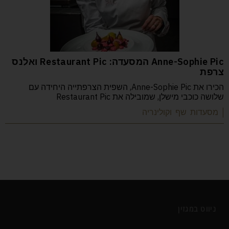
Anne-Sophie Pic המסעדה: Restaurant Pic ואלנס
צרפת
הכירו את Anne-Sophie Pic, השפית הצרפתייה היחידה עם
שלושה כוכבי מישלן, שמובילה את Restaurant Pic
| מסעדות שף וקולינריה
ניווט במגזין