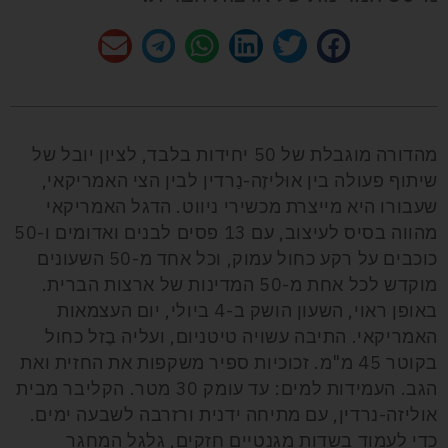
מהדורה מוגבלת של 50 יחידות בלבד, לציון יובל של
שיתוף פעולה בין אוּליזֶה-נַרדין לבין הצי האמריקאי,
שעבורו היא מייצרת מכשירי ניווט. הדגל האמריקאי
מהווה בסיס לעיצוב, עם 13 פסים לבנים ואדומים ו-50
כוכבים על רקע כחול עמוק, וכל אחד מ-50 השעונים
מוקדש לכל אחת מ-50 המדינות של ארצות הברית.
באופן ראוי, השעון הושק ב-4 ביולי, יום העצמאות
האמריקאי. התיבה עשויה טיטניום, ועליה בֶזל כחול
בקוטר 45 מ"מ. זכוכיות ספיר משקפות את החזית ואת
הגב. העמידות למים: עד עומק 30 מטר. הקליבר מבית
אוליזה-נרדין, עם מתיחה ידנית ורזרבה לשבעה ימים.
כדי לעמוד בשדות מגנטיים חזקים, גלגל המחגר