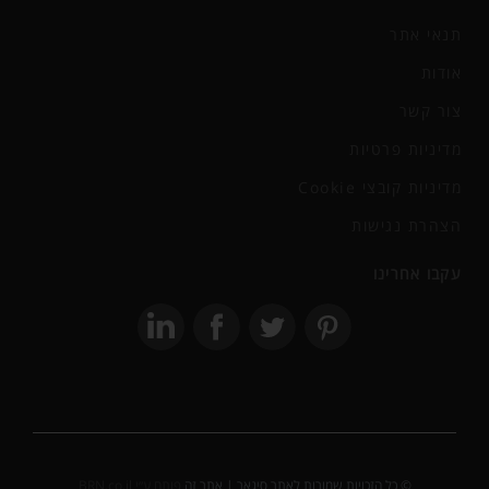
תנאי אתר
אודות
צור קשר
מדיניות פרטיות
מדיניות קובצי Cookie
הצהרת נגישות
עקבו אחרינו
© כל הזכויות שמורות לאתר סיגאר | אתר זה
פותח ע״י BRN.co.il