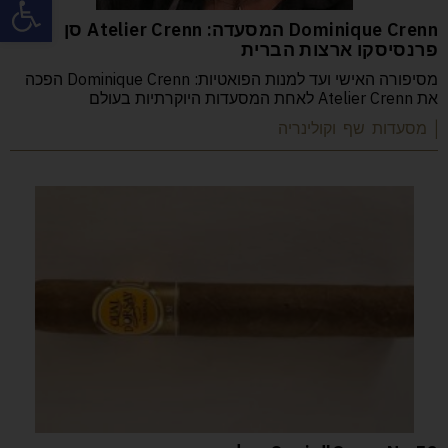
Dominique Crenn המסעדה: Atelier Crenn סן
פרנסיסקו ארצות הברית
מסיפורה האישי ועד למנות הפואטיות: Dominique Crenn הפכה
את Atelier Crenn לאחת המסעדות היוקרתיות בעולם
| מסעדות שף וקולינריה