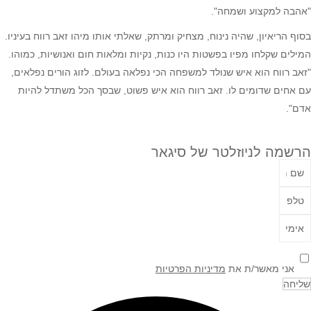
"אהבה למקצוע ושמחה".
בסוף הריאיון, שהיה נינוח, מצחיק ומרתק, שאלתי אותו מיהו זאב רווח בעיניו.
המילים שקלחו מפיו בפשטות היו כנות, נקיות ומלאות חום ואנושיות, כמוהו.
"זאב רווח הוא איש שנולד למשפחה הכי נפלאה בעולם. לזוג הורים נפלאים,
עם אחים שדומים לו. זאב רווח הוא איש פשוט, שבסך הכל משתדל להיות
אדם".
הרשמה לניוזלטר של סיגאר
אני מאשר/ת את
מדיניות הפרטיות
שליחה