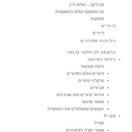
מן היקב – עולם היין
מן המזקקה-עולם המשקאות
מזקקות
ליידי'ס
ליידי'ס
גיליונות אחרונים
הרשמה לניוזלטר סיגאר
ניחוח הסיגאר
ניחוח הסיגאר
סיגרים-עולם הסיגרים
טרקליני סיגרים
אביזרים
אירועי סיגרים ומה שביניהם
סטאר וסיגאר
האנשים שמגלגלים את התעשייה
סטייל
סטייל
שעוני יוקרה ותכשיטים