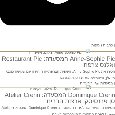
| כתבות נוספות
Anne-Sophie Pic המסעדה: Restaurant Pic
ואלנס צרפת
הכירו את Anne-Sophie Pic, השפית הצרפתייה היחידה עם שלושה כוכבי
מישלן, שמובילה את Restaurant Pic
| מסעדות שף וקולינריה
Dominique Crenn המסעדה: Atelier Crenn
סן פרנסיסקו ארצות הברית
מסיפורה האישי ועד למנות הפואטיות: Dominique Crenn הפכה את Atelier
Crenn לאחת המסעדות היוקרתיות בעולם