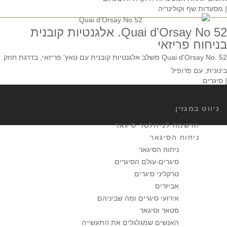
| מסעדות שף וקולינריה
52 Quai d'Orsay No. אלגנטיות קובנית
בניחוח פריזאי
Quai d'Orsay No. 52 משלב אלגנטיות קובנית עם טאץ' פריזאי, בדרגת חוזק
בינונית, עם פרופיל
| סיגרים
ניווט במגזין
הרשמה לניוזלטר סיגאר
ניחוח הסיגאר
ניחוח הסיגאר
סיגרים-עולם הסיגרים
טרקליני סיגרים
אביזרים
אירועי סיגרים ומה שביניהם
סטאר וסיגאר
האנשים שמגלגלים את התעשייה