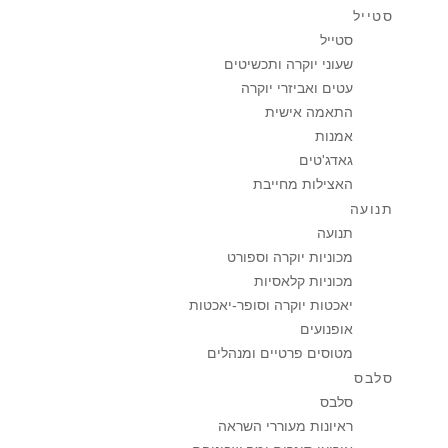
סטייל
סטייל
שעוני יוקרה ותכשיטים
עטים ואביזרי יוקרה
התאמה אישית
אמנות
גאדג'טים
האצילות מחייבת
תנועה
תנועה
מכוניות יוקרה וספורט
מכוניות קלאסיות
יאכטות יוקרה וסופר-יאכטות
אופנועים
מטוסים פרטיים ומנהלים
סלבס
סלבס
ראיונות מעוררי השראה