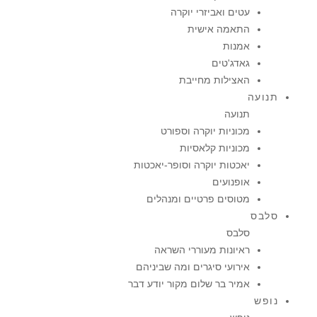
עטים ואביזרי יוקרה
התאמה אישית
אמנות
גאדג'טים
האצילות מחייבת
תנועה
תנועה
מכוניות יוקרה וספורט
מכוניות קלאסיות
יאכטות יוקרה וסופר-יאכטות
אופנועים
מטוסים פרטיים ומנהלים
סלבס
סלבס
ראיונות מעוררי השראה
אירועי סיגרים ומה שביניהם
אמיר בר שלום מקור יודע דבר
נופש