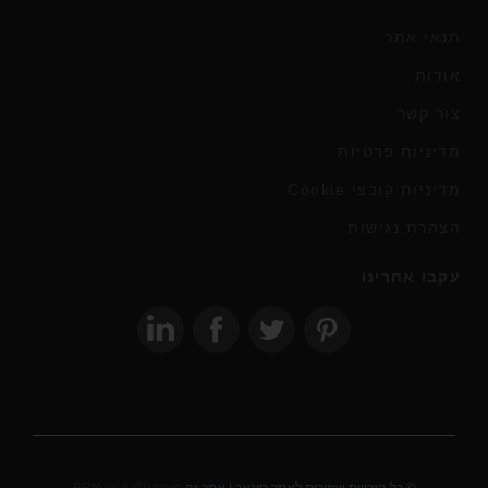
תנאי אתר
אודות
צור קשר
מדיניות פרטיות
מדיניות קובצי Cookie
הצהרת נגישות
עקבו אחרינו
© כל הזכויות שמורות לאתר סיגאר | אתר זה
פותח ע״י BRN.co.il