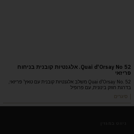
52 Quai d'Orsay No. אלגנטיות קובנית בניחוח
פריזאי
Quai d'Orsay No. 52 משלב אלגנטיות קובנית עם טאץ' פריזאי,
בדרגת חוזק בינונית, עם פרופיל
| סיגרים
ניווט במגזין