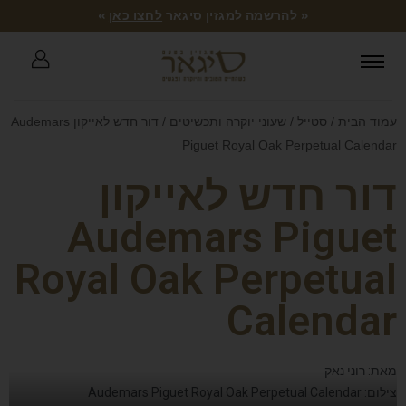
« להרשמה למגזין סיגאר
לחצו כאן
»
עמוד הבית
/
סטייל
/
שעוני יוקרה ותכשיטים
/ דור חדש לאייקון Audemars
Piguet Royal Oak Perpetual Calendar
דור חדש לאייקון
Audemars Piguet
Royal Oak Perpetual
Calendar
מאת: רוני נאק
צילום: Audemars Piguet Royal Oak Perpetual Calendar