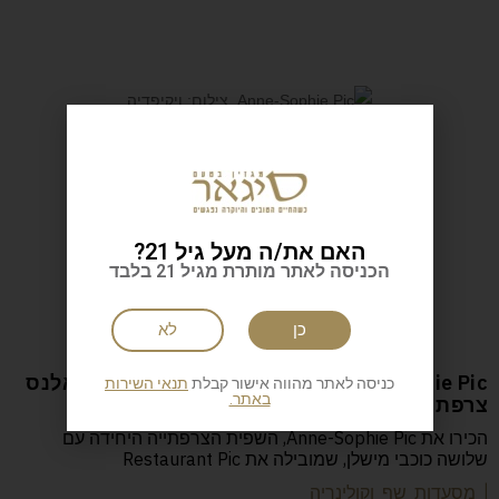
| כתבות נוספות
האם את/ה מעל גיל 21?
הכניסה לאתר מותרת מגיל 21 בלבד
כן
לא
Anne-Sophie Pic המסעדה: Restaurant Pic ואלנס
כניסה לאתר מהווה אישור קבלת
תנאי השירות
באתר.
צרפת
הכירו את Anne-Sophie Pic, השפית הצרפתייה היחידה עם
שלושה כוכבי מישלן, שמובילה את Restaurant Pic
| מסעדות שף וקולינריה