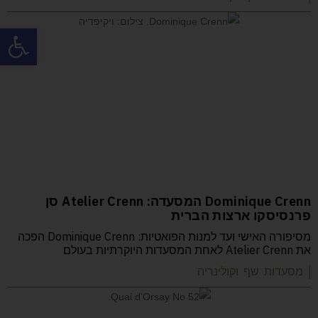
פתח
Dominique Crenn המסעדה: Atelier Crenn סן
פרנסיסקו ארצות הברית
מסיפורה האישי ועד למנות הפואטיות: Dominique Crenn הפכה
את Atelier Crenn לאחת המסעדות היוקרתיות בעולם
| מסעדות שף וקולינריה