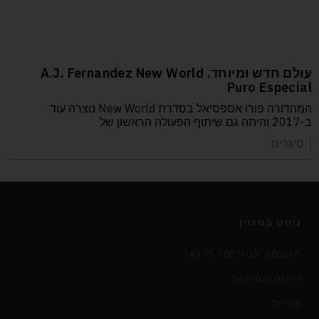
עולם חדש ומיוחד. A.J. Fernandez New World
Puro Especial
המהדורה פורו אספסיאל בסדרת New World נוצרה עוד
ב-2017 והיתה גם שיתוף הפעולה הראשון של
| סיגרים
ניווט במגזין
הרשמה לניוזלטר סיגאר
ניחוח הסיגאר
סטייל