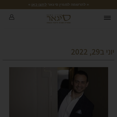
« להרשמה למגזין סיגאר
לחצו כאן
»
יוני ב29, 2022