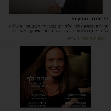
חי דוידוב. מופע חי
מהילדות בשכונה לצד הלימודים בצפון תל-אביב, ועד ההצלחה
על הבמות, בטלוויזיה וכשגריר של תרבות. השחקן-במאי-יוצר
| ראיונות מעוררי השראה