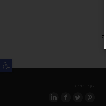
הוות
פתח
עקבו אחרינו