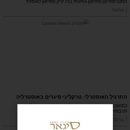
המטרופוליטן ומוזיאון MoMA בניו יורק ומוזיאון לאופולד
| אמנות
התרגיל האוסטרלי. טרקליני סיגרים באוסטרליה
כמושבה בריטית רואה אוסטרליה את עצמה גם כשלוחה
תרבותית של בריטניה, כולל מנהג הוויסקי וסיגר
| טרקליני סיגרים