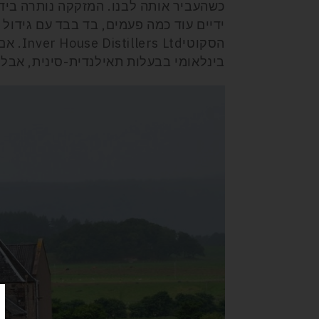
בינלאומי בבעלות תאילנדית-סינית, אבל ה