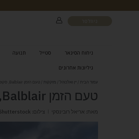
ניוזלטר
ניחוח הסיגאר
סטייל
תנועה
גיליונות אחרונים
עמוד הבית
/
יין ואלכוהל
/
מזקקות
/ טעם הזמן Balblair, סקוטלנד
טעם הזמן Balblair, סקוטלנד
מאת: אריאל רובינסקי
צילום: Shutterstock