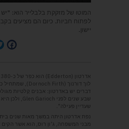
המוטו של מזקקת בלבלייר הוא: "יש 
יישון.
א
לוך דורנוך (Firth
שבע שנים לפני
שעדיין פעילה".
נפת אדרטון היתה במשך מאות שנים ביתם