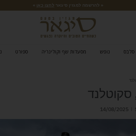
« להרשמה למגזין סיגאר
לחצו כאן
»
סלבס
נופש
מסעדות שף וקולינריה
ספורט
נ
14/08/2025