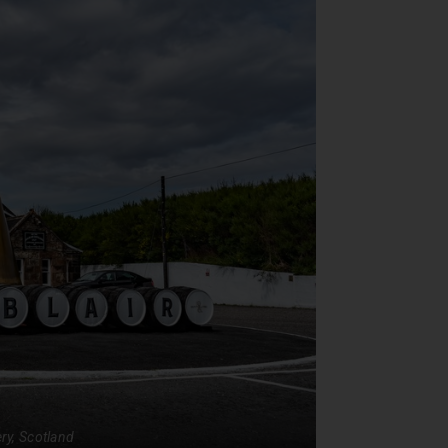
ir Distillery, Scotland