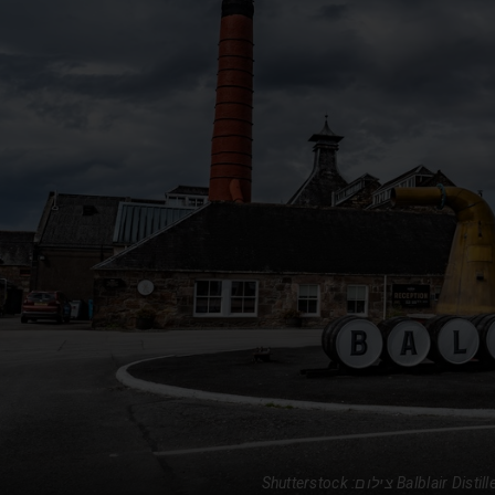
Balbla צילום: Shutterstock