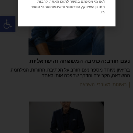
ו/או מי מטעמם בקשר לתוכן האתר, לרבות
התוכן השיווקי, הפרסומי והאינפורמטיבי המצוי
בו.
פתח
נעם חורב: הכתיבה המשפחה והישראליות
בריאיון מיוחד מספר נעם חורב על הכתיבה, ההורות, המלחמה,
ההשראה, הקריירה והדרך שהפכה אותו לאחד
| ראיונות מעוררי השראה