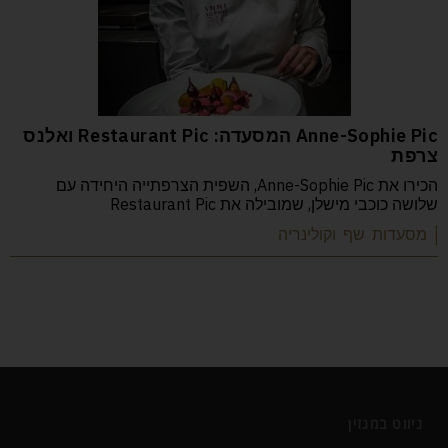
Anne-Sophie Pic המסעדה: Restaurant Pic ואלנס
צרפת
הכירו את Anne-Sophie Pic, השפית הצרפתייה היחידה עם
שלושה כוכבי מישלן, שמובילה את Restaurant Pic
| מסעדות שף וקולינריה
ניווט במגזין