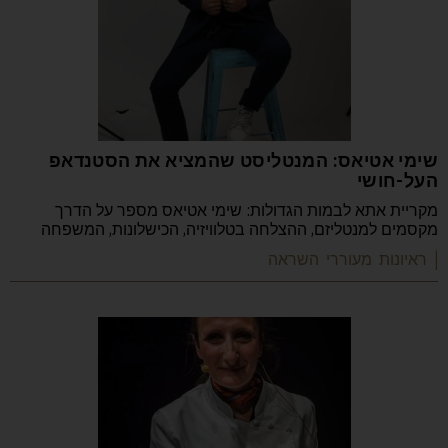
שימי אטיאס: המנטליסט שהמציא את הסטנדאפ
העל-חושי
מקריית אתא לבמות הגדולות: שימי אטיאס מספר על הדרך
מקסמים למנטליזם, ההצלחה בטלוויזיה, הכישלונות, המשפחה
| ראיונות מעוררי השראה