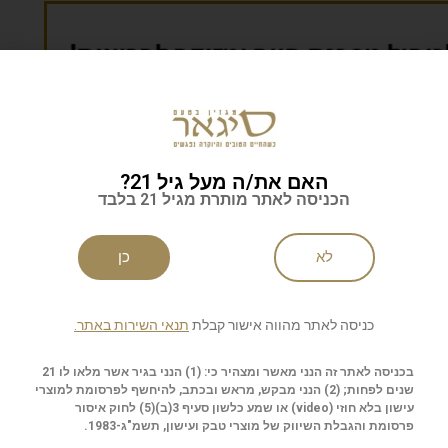
האם את/ה מעל גיל 21?
הכניסה לאתר מותרת מגיל 21 בלבד
וזלטר של סיגאר
לא
כן
כניסה לאתר מהווה אישור קבלת
תנאי השירות באתר.
בכניסה לאתר זה הנני מאשר ומצהיר כי: (1) הנני בגיר אשר מלאו לו 21
ליחה
שנים לפחות; (2) הנני מבקש, מראש ובכתב, להיחשף לפרסומת למוצרי
עישון בלא חוזי (
video
) או שמע כלשון סעיף 3(ב)(5) לחוק איסור
פרסומת והגבלת השיווק של מוצרי טבק ועישון, תשמ"ג-1983.