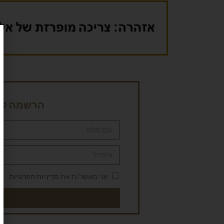
הרשמה לני
אני מאשר/ת את
מדיניות הפרטיות
ש