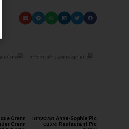
| כתבות נוספות
Anne-Sophie Pic המסעדה:
Restaurant Pic ואלנס