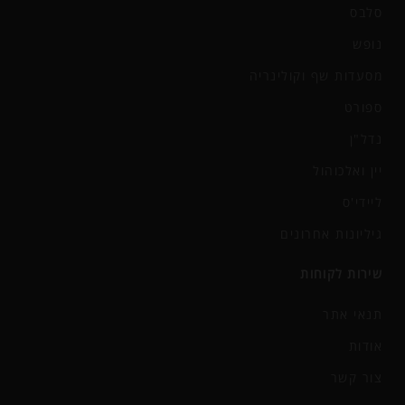
סלבס
נופש
מסעדות שף וקולינריה
ספורט
נדל"ן
יין ואלכוהול
ליידי'ס
גיליונות אחרונים
שירות לקוחות
תנאי אתר
אודות
צור קשר