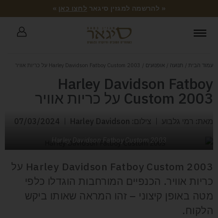
« להרשמה למגזין סיגאר
לחצו כאן
»
עמוד הבית
/
תנועה
/
אופנועים
/ Harley Davidson Fatboy Custom 2003 על כריות אוויר
Harley Davidson Fatboy
Custom 2003 על כריות אוויר
מאת: רמי גלבוע
צילום: Harley Davidson
07/03/2024
Harley Davidson Fatboy Custom 2003
Harley Davidson Fatboy Custom 2003 על
כריות אוויר. הכנפיים המורחבות הוגדלו כלפי
מטה באופן קיצוני – זהו המראה שאותו ביקש
הלקוח.