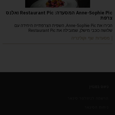
Anne-Sophie Pic המסעדה: Restaurant Pic ואלנס
צרפת
הכירו את Anne-Sophie Pic, השפית הצרפתייה היחידה עם
שלושה כוכבי מישלן, שמובילה את Restaurant Pic
| מסעדות שף וקולינריה
ניווט במגזין
הרשמה לניוזלטר סיגאר
ניחוח הסיגאר