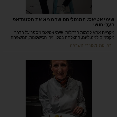
שימי אטיאס: המנטליסט שהמציא את הסטנדאפ
העל-חושי
מקריית אתא לבמות הגדולות: שימי אטיאס מספר על הדרך
מקסמים למנטליזם, ההצלחה בטלוויזיה, הכישלונות, המשפחה
| ראיונות מעוררי השראה