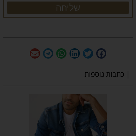
שליחה
| כתבות נוספות