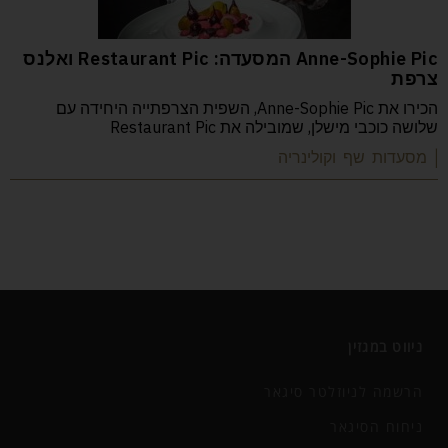
Anne-Sophie Pic המסעדה: Restaurant Pic ואלנס
צרפת
הכירו את Anne-Sophie Pic, השפית הצרפתייה היחידה עם
שלושה כוכבי מישלן, שמובילה את Restaurant Pic
| מסעדות שף וקולינריה
ניווט במגזין
הרשמה לניוזלטר סיגאר
ניחוח הסיגאר