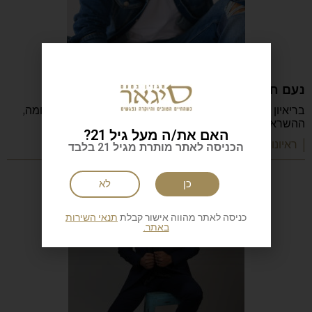
נעם חורב: הכתיבה המשפחה והישראליות
בריאיון מיוחד מספר נעם חורב על הכתיבה, ההורות, המלחמה,
ההשראה, הקריירה והדרך שהפכה אותו לאחד
האם את/ה מעל גיל 21?
| ראיונות מעוררי השראה
הכניסה לאתר מותרת מגיל 21 בלבד
כן
לא
כניסה לאתר מהווה אישור קבלת
תנאי השירות
באתר.