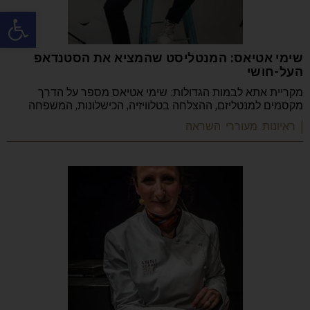
פתח
שימי אטיאס: המנטליסט שהמציא את הסטנדאפ
העל-חושי
מקריית אתא לבמות הגדולות: שימי אטיאס מספר על הדרך
מקסמים למנטליזם, ההצלחה בטלוויזיה, הכישלונות, המשפחה
| ראיונות מעוררי השראה