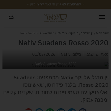
« להרשמה למגזין סיגאר
לחצו כאן
»
עמוד הבית
/
יין ואלכוהל
/
מן היקב - עולם היין
/ Nativ Suadens Rosso 2020
Nativ Suadens Rosso 2020
מאת: שי שגב
צילום: Nativ
01/03/2026
Nativ Suadens Rosso 2020
יין הדגל של יקב Nativ מקמפניה: Suadens
Rosso 2020. בלנד פידרוסו, שאשינוסו
ואליאניקו עם טעמי פירות שחורים, שקדים קלויים
ומבנה עמוק.