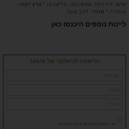
זנים
: פּידרוֹסוֹ, שאשינוֹסוֹ, אַליאַניקוֹ *
ארץ ייצור:
איטליה *
מחיר
: 159 שקל
ליינות נוספים היכנסו כאן
הרשמה לניוזלטר של סיגאר
אני מאשר/ת את
מדיניות הפרטיות