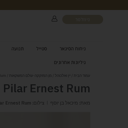
ניוזלטר
ניחוח הסיגאר
סטייל
תנועה
גיליונות אחרונים
עמוד הבית
/
יין ואלכוהל
/
מן המזקקה-עולם המשקאות
/ Papa's Pilar Ernest Rum
 Pilar Ernest Rum
מאת: מיכאל בן יוסף
צילום: Papa's Pilar Ernest Rum