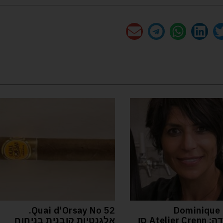
52 Quai d'Orsay No.
Dominique 
המסעדה: Atelier Crenn סן
אלגנטיות קובנית בניחוח