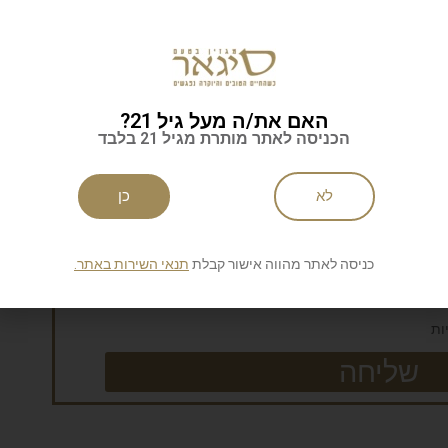
קצת. משהו מיוחד.
חוזק:
50% *
מחיר:
כ-600 דולר
האם את/ה מעל גיל 21?
הכניסה לאתר מותרת מגיל 21 בלבד
לניוזלטר של סיגאר
לא
כן
כניסה לאתר מהווה אישור קבלת
תנאי השירות באתר.
ות
שליחה