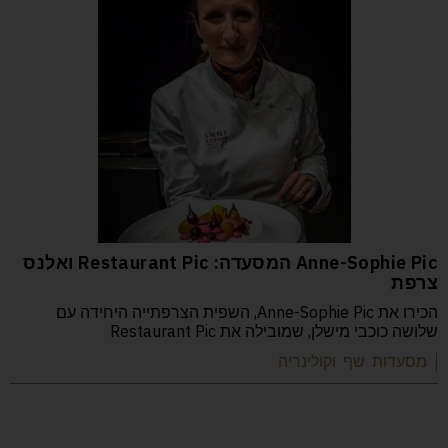
Anne-Sophie Pic המסעדה: Restaurant Pic ואלנס
צרפת
הכירו את Anne-Sophie Pic, השפית הצרפתייה היחידה עם
שלושה כוכבי מישלן, שמובילה את Restaurant Pic
| מסעדות שף וקולינריה