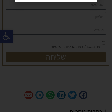
פתח
אני מאשר/ת את
מדיניות הפרטיות
שליחה
| כתבות נוספות