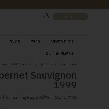
ניוזלטר
ניחוח הסיגאר
סטייל
תנועה
גיליונות אחרונים
עמוד הבית
/
יין ואלכוהל
/
מן היקב - עולם היין
/ Screaming Eagle Cabernet Sauvignon 1999
bernet Sauvignon
1999
מאת: שי שגב
צילום: Screaming Eagle
6