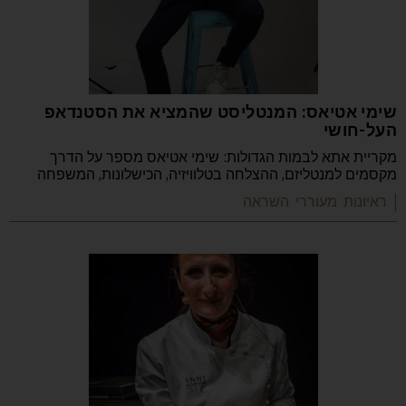
שימי אטיאס: המנטליסט שהמציא את הסטנדאפ
העל-חושי
מקריית אתא לבמות הגדולות: שימי אטיאס מספר על הדרך
מקסמים למנטליזם, ההצלחה בטלוויזיה, הכישלונות, המשפחה
| ראיונות מעוררי השראה