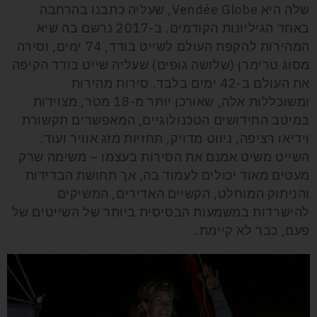
שלה היא
Vendée Globe
, שעליה
כתבנו בהרחבה
באחד הגיליונות הקודמים.
ב-2017 נרשם בה
שיא
המהירות להקפת העולם לשייט בודד, 74 ימים, וסירה
מסוג טרימרן (שלושה גופים) שעליה שייט בודד הקיפה
את העולם ב-42 ימים בלבד. סירות מהירות
ומשוכללות אלה, שאורכן יותר מ-18 מטר, מצוידות
במיטב החידושים הטכנולוגיים, המאפשרים תקשורת
וידיאו רציפה, ניווט מדויק, תחזיות מזג אוויר ועוד.
השייט משיט אמנם את הסירות בעצמו – משימה שרק
מעטים מאוד יכולים לעמוד בה, אך תחושת הבדידות
והניתוק המוחלט, הקשיים האדירים, המשיקים
להישרדות במשמעות הבסיסית ביותר של השייטים של
פעם, כבר לא קיימת.