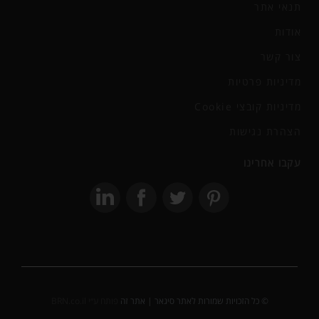
תנאי אתר
אודות
צור קשר
מדיניות פרטיות
מדיניות קובצי Cookie
הצהרת נגישות
עקבו אחרינו
© כל הזכויות שמורות לאתר סיגאר | אתר זה
פותח ע״י BRN.co.il