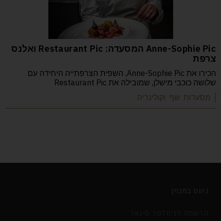
Anne-Sophie Pic המסעדה: Restaurant Pic ואלנס
צרפת
הכירו את Anne-Sophie Pic, השפית הצרפתייה היחידה עם
שלושה כוכבי מישלן, שמובילה את Restaurant Pic
| מסעדות שף וקולינריה
ניווט במגזין
הרשמה לניוזלטר סיגאר