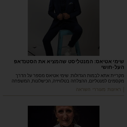
שימי אטיאס: המנטליסט שהמציא את הסטנדאפ
העל-חושי
מקריית אתא לבמות הגדולות: שימי אטיאס מספר על הדרך
מקסמים למנטליזם, ההצלחה בטלוויזיה, הכישלונות, המשפחה
| ראיונות מעוררי השראה