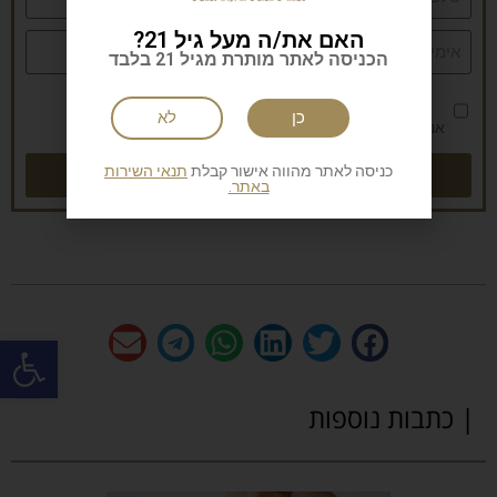
האם את/ה מעל גיל 21?
הכניסה לאתר מותרת מגיל 21 בלבד
כן
לא
אני מאשר/ת את
מדיניות הפרטיות
שליחה
כניסה לאתר מהווה אישור קבלת
תנאי השירות
באתר.
פתח
| כתבות נוספות