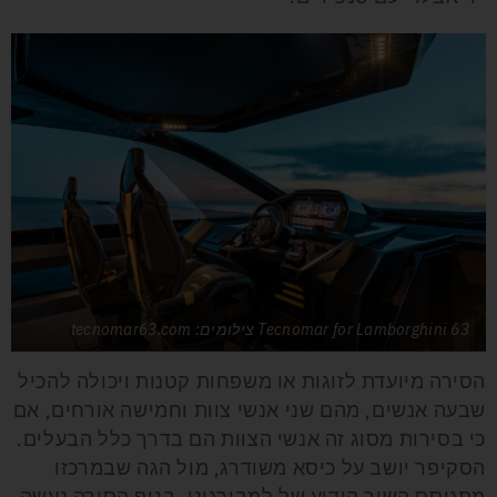
Tecnomar for Lamborghini 63 צילומים: tecnomar63.com
הסירה מיועדת לזוגות או משפחות קטנות ויכולה להכיל
שבעה אנשים, מהם שני אנשי צוות וחמישה אורחים, אם
כי בסירות מסוג זה אנשי הצוות הם בדרך כלל הבעלים.
הסקיפר יושב על כיסא משודרג, מול הגה שבמרכזו
מתנוסס השור הידוע של למבורגיני. בגוף הסירה נעשה