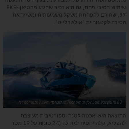
שימוש בסיבי פחם, גם הוא רכיב שהגיע מהסיאן FKP-
37, שתורם להפחתת משקל משמעותית ומשייך את
הסירה לקטגוריית "אולטרלייט".
Tecnomar for Lamborghini 63 צילומים: tecnomar63.com
התוצאה היא יאכטה קטנה וספורטיבית מעוצבת
להפליא, קלה יחסית לגודלה (24 טונות על 19 מטר