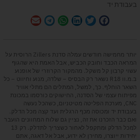
בעבודת יד
יותר מחמישה חודשים עמלה סדנת Zillers הרוסית על
המראה הכבד וחובק הכביש, אבל האמת היא שהגוף
עשוי קרבון קל משקל. מהמקור הקרוזרי של אופנוע
ב.מ.וו R18 נשאר רק הבסיס – שלדה, מנוע וחיווט – כל
השאר הוחלף. כך, למשל, המתלים הם מתלי אוויר
מפיתוח עצמי של הסדנה, החישוקים כורסמו במכונת
CNC, מערכת הפליטה מטיטניום, כשהכל נעשה
בעבודת יד ומכוסה מכף הרגלית ועד קצה מכל הדלק.
ואם כבר הזכרנו את זה, נציין גם שלוח המחוונים הועבר
למכל הדלק ומתקפל לאחור כשצריך לתדלק. רק 13
יחידות ייוצרו, מחירן לא ידוע, אבל אל דאגה, אתם