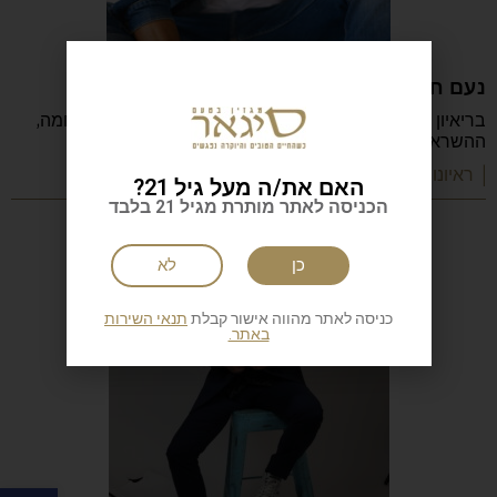
נעם חורב: הכתיבה המשפחה והישראליות
בריאיון מיוחד מספר נעם חורב על הכתיבה, ההורות, המלחמה,
ההשראה, הקריירה והדרך שהפכה אותו לאחד
| ראיונות מעוררי השראה
האם את/ה מעל גיל 21?
הכניסה לאתר מותרת מגיל 21 בלבד
כן
לא
כניסה לאתר מהווה אישור קבלת
תנאי השירות
באתר.