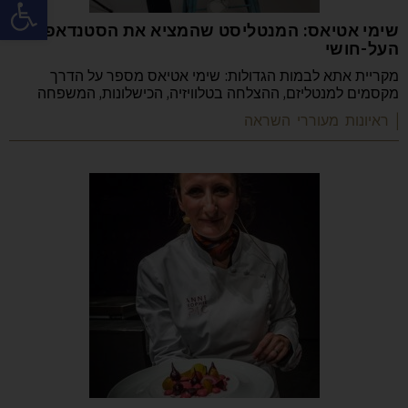
פתח
שימי אטיאס: המנטליסט שהמציא את הסטנדאפ
העל-חושי
מקריית אתא לבמות הגדולות: שימי אטיאס מספר על הדרך
מקסמים למנטליזם, ההצלחה בטלוויזיה, הכישלונות, המשפחה
| ראיונות מעוררי השראה