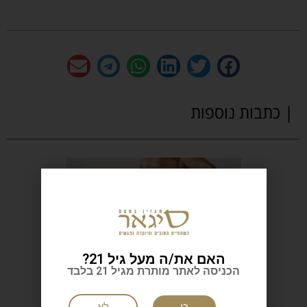
| כתבות נוספות
האם את/ה מעל גיל 21?
הכניסה לאתר מותרת מגיל 21 בלבד
כן
לא