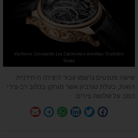
Vacheron Constantin Les Cabinotiers Armillary Tourbillon
Snake
שישה פטנטים נרשמו עבור היצירה היחידנית
הזאת, בעלת טורביון אשר מותקן בכלוב רב-צירי
הסב על שלושה צירים