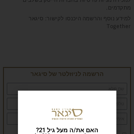
מתקדמים.
למידע נוסף והרשמה היכנסו לקישור:
סיגאר
Together
הרשמה לניוזלטר של סיגאר
האם את/ה מעל גיל 21?