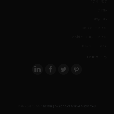
תנאי אתר
אודות
צור קשר
מדיניות פרטיות
מדיניות קובצי Cookie
הצהרת נגישות
עקבו אחרינו
© כל הזכויות שמורות לאתר סיגאר | אתר זה
פותח ע״י BRN.co.il