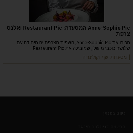
Anne-Sophie Pic המסעדה: Restaurant Pic ואלנס
צרפת
הכירו את Anne-Sophie Pic, השפית הצרפתייה היחידה עם
שלושה כוכבי מישלן, שמובילה את Restaurant Pic
| מסעדות שף וקולינריה
ניווט במגזין
הרשמה לניוזלטר סיגאר