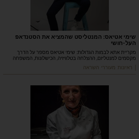
שימי אטיאס: המנטליסט שהמציא את הסטנדאפ
העל-חושי
מקריית אתא לבמות הגדולות: שימי אטיאס מספר על הדרך
מקסמים למנטליזם, ההצלחה בטלוויזיה, הכישלונות, המשפחה
| ראיונות מעוררי השראה