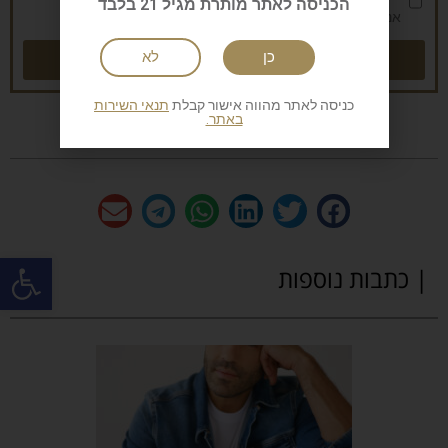
הכניסה לאתר מותרת מגיל 21 בלבד
אני מאשר/ת את
מדיניות הפרטיות
שליחה
כן
לא
כניסה לאתר מהווה אישור קבלת
תנאי השירות
באתר.
פתח
| כתבות נוספות