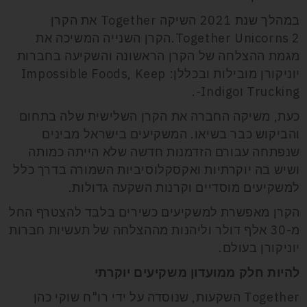
במהלך שנת 2021 השיקה Together את הקרן
Together Unicorns 2.הקרן השנייה המשיכה את
מגמת ההצלחה של הקרן הראשונה והשקיעה בחברות
יוניקורן מובילות ובכללן: Impossible Foods, Keep
Trucking וIndigo-.
כעת, משיקה החברה את הקרן השלישית שלה בתחום
והביקוש כבר בשיאו. המשקיעים בישראל מבינים
שנפתחה עבורם הזדמנות חדשה שלא הייתה כמותה
ושיש בה יוקרתיות ואקסקלוסיביות השמורה בדרך כלל
למשקיעים מוסדיים וקרנות השקעה גדולות.
הקרן מאפשרת למשקיעים כשירים בלבד להצטרף החל
מ-30 אלף דולר וליהנות מההצלחה של תעשיות חברות
יוניקורן בעולם.
להיות חלק ממועדון משקיעים יוקרתי
Together השקעות, שנוסדה על ידי רו"ח שוקי כהן