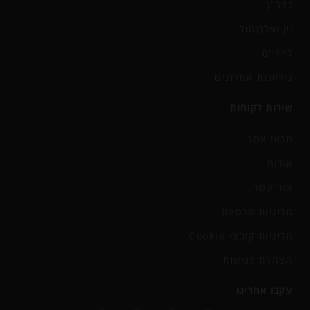
נדל"ן
יין ואלכוהול
ליידי'ס
גיליונות אחרונים
שירות לקוחות
תנאי אתר
אודות
צור קשר
מדיניות פרטיות
מדיניות קובצי Cookie
הצהרת נגישות
עקבו אחרינו