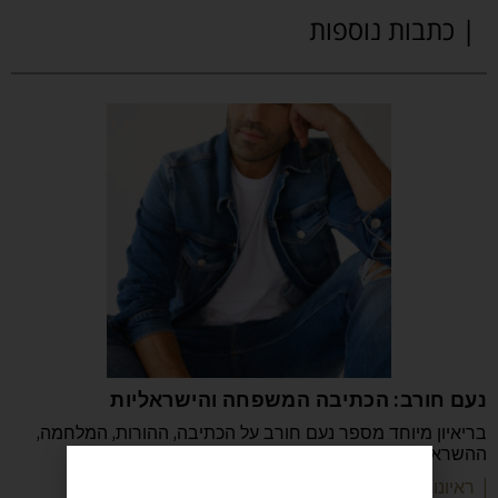
| כתבות נוספות
נעם חורב: הכתיבה המשפחה והישראליות
בריאיון מיוחד מספר נעם חורב על הכתיבה, ההורות, המלחמה,
ההשראה, הקריירה והדרך שהפכה אותו לאחד
| ראיונות מעוררי השראה