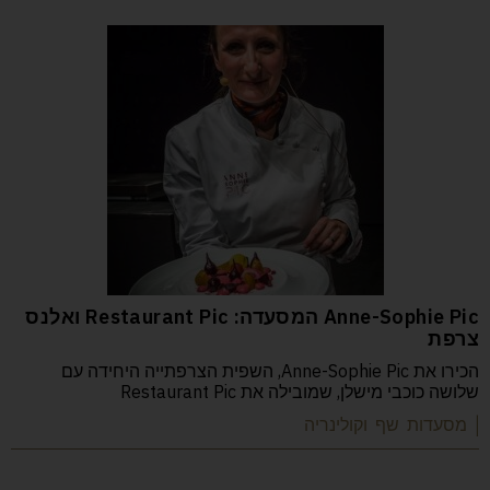
Anne-Sophie Pic המסעדה: Restaurant Pic ואלנס
צרפת
הכירו את Anne-Sophie Pic, השפית הצרפתייה היחידה עם
שלושה כוכבי מישלן, שמובילה את Restaurant Pic
| מסעדות שף וקולינריה