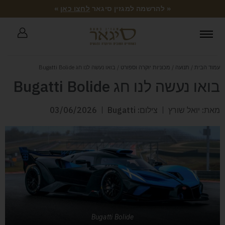
« להרשמה למגזין סיגאר
לחצו כאן
»
עמוד הבית
/
תנועה
/
מכוניות יוקרה וספורט
/ בואו נעשה לנו חג Bugatti Bolide
בואו נעשה לנו חג Bugatti Bolide
מאת: יואל שורץ
צילום: Bugatti
03/06/2026
Bugatti Bolide