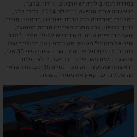
בסדרת דגמי בולידה יש ארבעים יחידות בלבד,
הראשונה שבהן הופיעה בתחילת 2024. בדרך כלל,
המכונית האחרונה בכל סדרת ייצור של בוגאטי ייחודית
בדרך כלשהי, אבל הפעם היצרנית חורגת ממנהגה,
והאחרונה אינה שונה. היא נרכשה על-ידי אספן ו"חבר
ותיק של המותג" משוויץ, אשר הזמין את הבולידה שלו
בסכֵמת צבעי וינטג' שתואמת את בוגאטי טַייפ 35 שלו,
שחוגגת כמעט מאה שנה. דרך אגב, זו לא הפעם
הראשונה שהלקוח הזה פונה לטייפ 35 לקבלת השראה,
מה שכמובן גם יקפיץ את מחירה בעתיד.