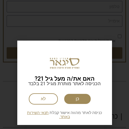
אני מאשר/ת את
מדיניות הפרטיות
שליחה
האם את/ה מעל גיל 21?
הכניסה לאתר מותרת מגיל 21 בלבד
כן
לא
כניסה לאתר מהווה אישור קבלת
תנאי השירות
| כתבות נוספות
באתר.