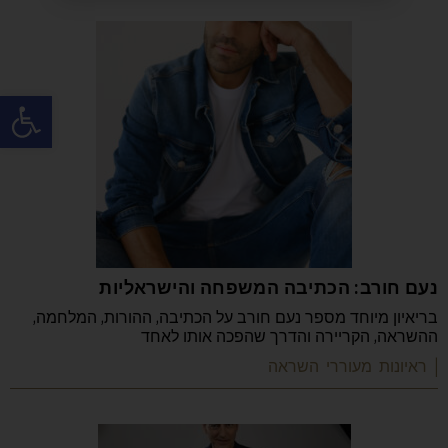
פתח
נעם חורב: הכתיבה המשפחה והישראליות
בריאיון מיוחד מספר נעם חורב על הכתיבה, ההורות, המלחמה,
ההשראה, הקריירה והדרך שהפכה אותו לאחד
| ראיונות מעוררי השראה