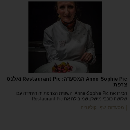
Anne-Sophie Pic המסעדה: Restaurant Pic ואלנס
צרפת
הכירו את Anne-Sophie Pic, השפית הצרפתייה היחידה עם
שלושה כוכבי מישלן, שמובילה את Restaurant Pic
| מסעדות שף וקולינריה