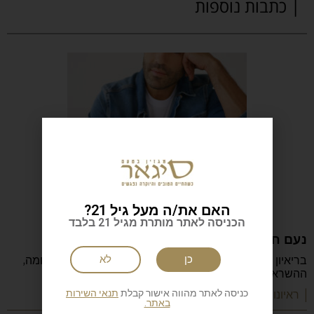
| כתבות נוספות
האם את/ה מעל גיל 21?
הכניסה לאתר מותרת מגיל 21 בלבד
נעם חורב: הכתיבה המשפחה והישראליות
בריאיון מיוחד מספר נעם חורב על הכתיבה, ההורות, המלחמה,
כן
לא
ההשראה, הקריירה והדרך שהפכה אותו לאחד
כניסה לאתר מהווה אישור קבלת
תנאי השירות
| ראיונות מעוררי השראה
באתר.