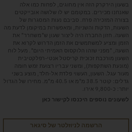
בשעון הירקרק הזה אין מחוגים, לפחות כמו אלה
שאנחנו מכירים. במקומם יש לו שלושה אובייקטים
בצורה המזכירה פרח. סביבם נעות המסגרות של
השעות, הדקות והשניות, ומאפשרות במיקומן לדעת מה
השעה. חזון החברה היה ליצור שעון ש"משחרר" את
הזמן ומציע למשתמשים את הזמן הדרוש לקרוא את
השעה, "מפני שזהו הלוקסוס האמיתי היום". מעל לוח
השעון מורכבת זכוכית קריסטל אנטי-רפלקטיבית
(מונעת השתקפות), ומשני עבריו רצועת זמש חומה
מעור עגל. השעון, העשוי פלדת אל-חלד, מוצע בשני
גדלים: קוטר 38.5 מ"מ או 40.5 מ"מ. מחירו של הגדול
יותר: כ-9,800 אירו.
לשעונים נוספים היכנסו לקישור כאן
הרשמה לניוזלטר של סיגאר