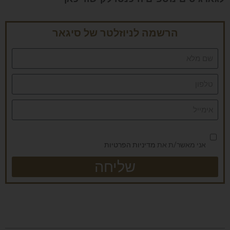
הרשמה לניוזלטר של סיגאר
אני מאשר/ת את
מדיניות הפרטיות
שליחה