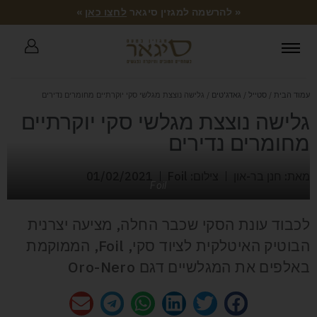
« להרשמה למגזין סיגאר
לחצו כאן
»
עמוד הבית
/
סטייל
/
גאדג'טים
/ גלישה נוצצת מגלשי סקי יוקרתיים מחומרים נדירים
גלישה נוצצת מגלשי סקי יוקרתיים
מחומרים נדירים
מאת: חנן בר-און
צילום: Foil
01/02/2021
Foil
לכבוד עונת הסקי שכבר החלה, מציעה יצרנית
הבוטיק האיטלקית לציוד סקי, Foil, הממוקמת
באלפים את המגלשיים דגם Oro-Nero