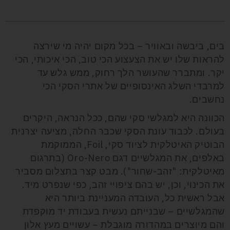
בים, ביבשה ובאוויר – בכל מקום יהיה מי שירצה
להראות שלו יש את הצעצוע הכי טוב, הכי איכותי, הכי
יקר. ומתברר שהעושר הלך רחוק, ממש גלש עד
למרבדי השלג האינסופיים של אתרי הסקי הכי
נחשבים.
הכוונה היא למגלשי סקי שהם, ככל הנראה, היקרים
בעולם. לכבוד עונת הסקי שכבר החלה, מציעה יצרנית
הבוטיק האיטלקית לציוד סקי,
Foil
, הממוקמת
באלפים, את המגלשיים דגם
Oro-Nero
(בתרגום
מאיטלקית: "זהב-שחור"). מבט קצר בתצלום מסביר
את הכינוי, וכן, יש בהם ציפויי זהב, כפי שנפרט מיד.
אבל ראשית כל, העובדה המעניינת ביותר היא
שהמגלשיים – שבנייתם נעשית בעבודת יד מוקפדת
והם מיוצרים במהדורה מוגבלת – עשויים מעץ אלון