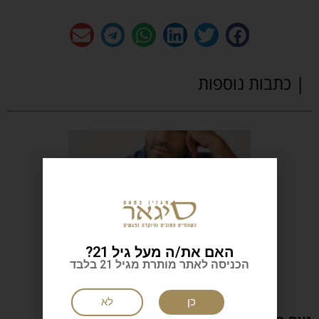
| כתבות נוספות
האם את/ה מעל גיל 21?
הכניסה לאתר מותרת מגיל 21 בלבד
כן
לא