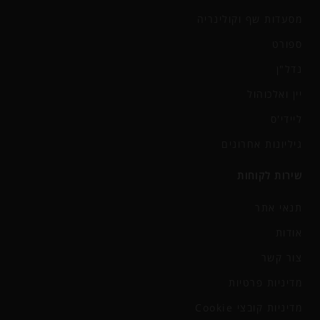
מסעדות שף וקולינריה
ספורט
נדל"ן
יין ואלכוהול
ליידי'ס
גיליונות אחרונים
שירות לקוחות
תנאי אתר
אודות
צור קשר
מדיניות פרטיות
מדיניות קובצי Cookie