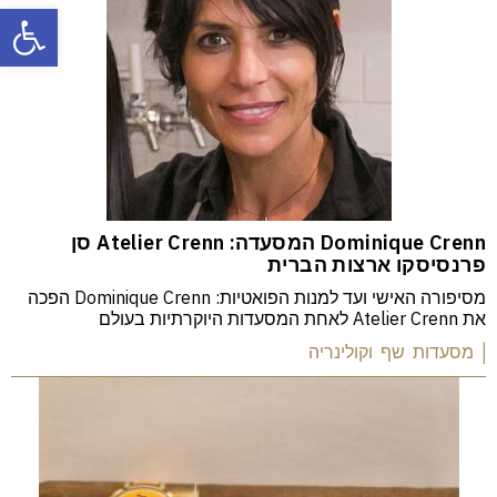
פתח
Dominique Crenn המסעדה: Atelier Crenn סן
פרנסיסקו ארצות הברית
מסיפורה האישי ועד למנות הפואטיות: Dominique Crenn הפכה
את Atelier Crenn לאחת המסעדות היוקרתיות בעולם
| מסעדות שף וקולינריה