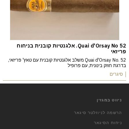
52 Quai d'Orsay No. אלגנטיות קובנית בניחוח
פריזאי
Quai d'Orsay No. 52 משלב אלגנטיות קובנית עם טאץ' פריזאי,
בדרגת חוזק בינונית, עם פרופיל
| סיגרים
ניווט במגזין
הרשמה לניוזלטר סיגאר
ניחוח הסיגאר