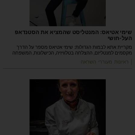
שימי אטיאס: המנטליסט שהמציא את הסטנדאפ
העל-חושי
מקריית אתא לבמות הגדולות: שימי אטיאס מספר על הדרך
מקסמים למנטליזם, ההצלחה בטלוויזיה, הכישלונות, המשפחה
| ראיונות מעוררי השראה