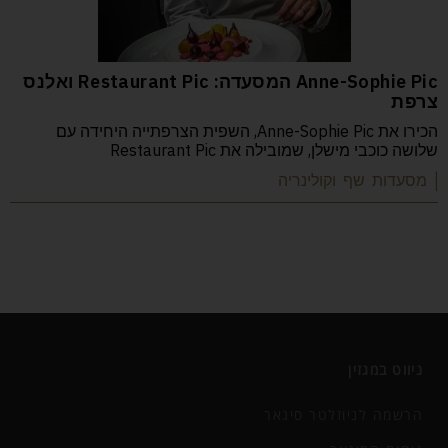
Anne-Sophie Pic המסעדה: Restaurant Pic ואלנס
צרפת
הכירו את Anne-Sophie Pic, השפית הצרפתייה היחידה עם
שלושה כוכבי מישלן, שמובילה את Restaurant Pic
| מסעדות שף וקולינריה
ניווט במגזין
הרשמה לניוזלטר סיגאר