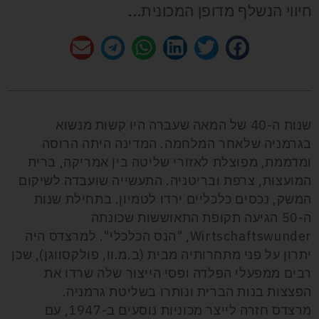
חיווי הנשלף מדופן המכונית...
שנות ה-40 של המאה שעברה היו קשות מנשוא
בגרמניה שלאחר המלחמה. המדינה היתה הרוסה
ומדממת, מפוצלת לאזורי שליטה בין אמריקה, ברית
המועצות, צרפת ובריטניה. התעשייה שועבדה לשיקום
המשק, נכסים כלכליים ירדו לטמיון. בתחילת שנות
ה-50 הגיעה תקופת התאוששות שכונתה
Wirtschaftswunder, "הנס הכלכלי". למרצדס היה
יתרון על פני מתחרותיה מבית (ב.מ.וו, פולקסווגן), שכן
רבים ממפעלי הפלדה ופסי הייצור שלה שרדו את
הפצצות בנות הברית ונותרו בשליטת גרמניה.
מרצדס חזרה לייצר מכוניות נוסעים ב-1947, עם