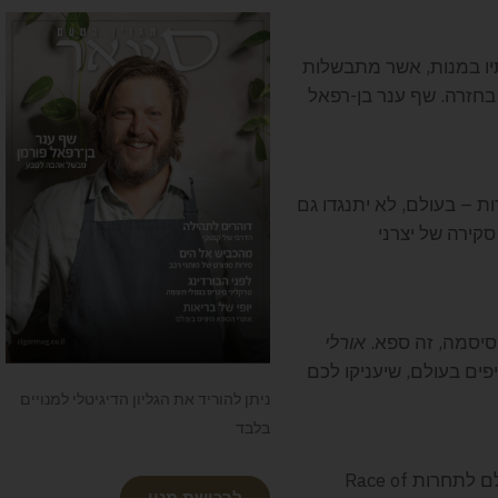
יו במנות, אשר מתבשלות
בחזרה. שף ענר בן-רפאל
ות – בעולם, לא יתנגדו גם
קירה של יצרני
 סיסמה, זה ספא.
אורלי
ם בעולם, שיעניקו לכם
ניתן להוריד את הגליון הדיגיטלי למנויים
בלבד
מדי שנה נפגשים נהגי המירוצים הטובים בעולם לתחרות Race of