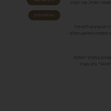
לרכישת מנוי
טורי הגדול, שבו נקבע
הורדת גליון
רים מגיעים ללואיוויל
ץ הסוסים המרגש בעולם –
מוצעים במבחר ויטולות,
סיגאר"
בחן עשרה