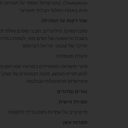
Champions
. בועז קורפל
מספר על האירוע המו
מיהו באמת האלוף הבלתי מעורער
שתי דקות עד התהילה
סלבריטאים, מיליונרים, חובבי סוסים ואלפי תיי
בשבת הראשונה של חודש מאי, לצפות במירו
הדרבי של קנטקי.
אריאל רובינסקי
פיגורה מטופחת
סיגרי פיגוראדו מאופיינים במראה יוצא דופן ו
לגיוון חוויית העישון.
פאנל הטועמים של מגזין "
פיגוראדוס מהוויטולות הבולטות
טורים ומדורים
אמירה אישית
חיים טייב על אחדות וחוסן בדרך לתקומה
תמרות עשן