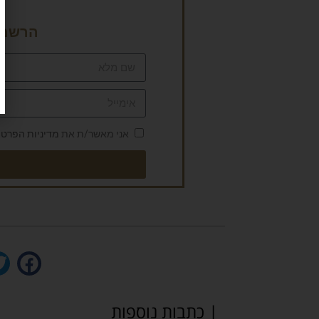
הרשמה 
אני מאשר/ת את
מדיניות הפרטי
| כתבות נוספות