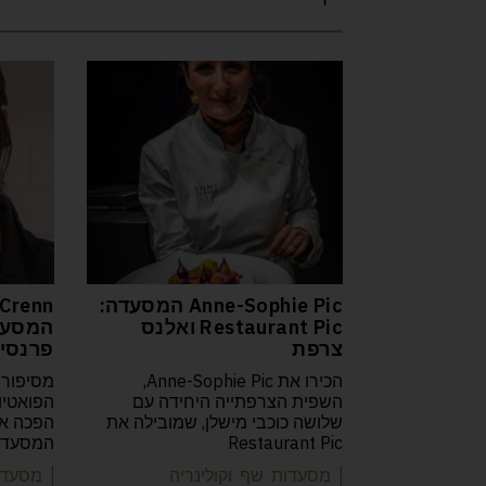
Anne-Sophie Pic המסעדה:
Crenn
Restaurant Pic ואלנס
צרפת
פרנסיס
הכירו את Anne-Sophie Pic,
מסיפורה
השפית הצרפתייה היחידה עם
שלושה כוכבי מישלן, שמובילה את
Restaurant Pic
המסעדות
| מסעדות שף וקולינריה
| מסעדו