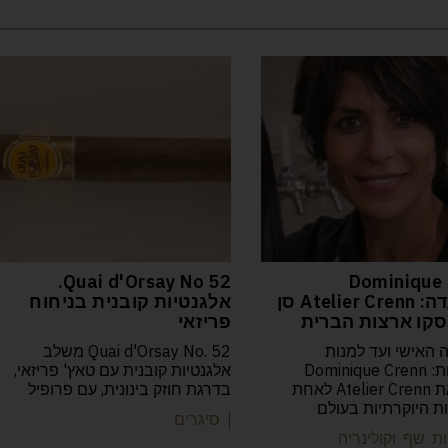
52 Quai d'Orsay No.
Dominique 
המסעדה: Atelier Crenn סן
אלגנטיות קובנית בניחוח
קו ארצות הברית
פריזאי
 האישי ועד למנות
Quai d'Orsay No. 52 משלב
הפואטיות: Dominique Crenn
אלגנטיות קובנית עם טאץ' פריזאי,
הפכה את Atelier Crenn לאחת
בדרגת חוזק בינונית, עם פרופיל
 היוקרתיות בעולם
| סיגרים
ת שף וקולינריה