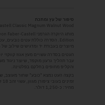
סיפור של עץ ומתכת
Castell Classic Magnum Walnut Wood
Edition. הסדרה כוללת עטים נובעים,
מיוצרים בעבודת יד ומדגישים שילוב של
העטים בסדרה עשויים מעץ אגוז קווקזי יו
עבר תהליך גרעון מוקפד, שיוצר ניגוד מ
והקליפ מחופים בחלקם בפלטינה.
בקצה העט נמצא "כובע" שחור מעוצב, שע
זמינים בעובי ציפורן מגוון, עשוי זהב 18 קראט.
מחיר: כ-1,250 דולר.