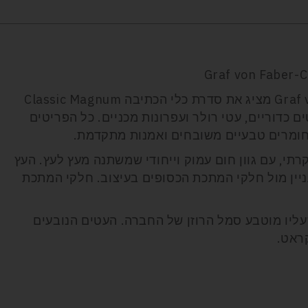
Graf von Faber-
מותג היוקרה הגרמני Graf von Faber-Castell מציג את סדרת כלי הכתיבה Classic Magnum
 עטים כדוריים, עטי רולר ועפרונות מכניים. כל הפריטים
 חומרים טבעיים משובחים ואמנות מתקדמת.
קרתי, עם גוון חום עמוק וייחודי שמשתנה מעץ לעץ. העץ
עניין מול חלקי המתכת הכסופים בעיצוב. חלקי המתכת
ליו מוטבע סמל הרוזן של החברה. העטים הנובעים