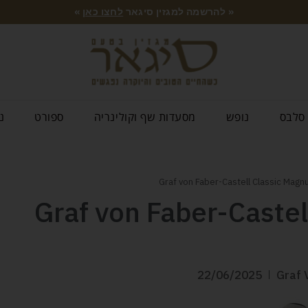
« להרשמה למגזין סיגאר
לחצו כאן
»
סלבס
נופש
מסעדות שף וקולינריה
ספורט
נ
Graf von Faber-Caste
22/06/2025