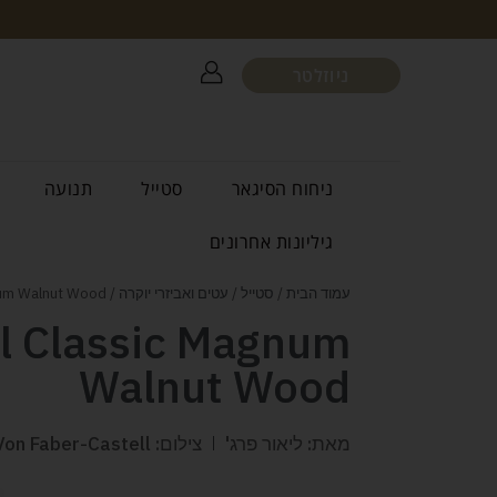
ניוזלטר
ניחוח הסיגאר
סטייל
תנועה
גיליונות אחרונים
עמוד הבית
/
סטייל
/
עטים ואביזרי יוקרה
/ Graf von Faber-Castell Classic Magnum Walnut Wood
ll Classic Magnum
Walnut Wood
מאת: ליאור פרג'
צילום: Graf Von Faber-Castell