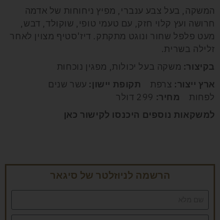
המשקה, בעל צבע ענברי, מפיץ ניחוחות של אדמה
חרושה ועץ קלוי חזק, עם טעמי טופי, שוקולד, דבש,
מעט פלפל שחור ונוגט מתקתק. דיז'סטיף מצוין לאחר
זלילה בשרית.
בקיצור:
משקה בעל יכולות, מפגין נוכחות
ארץ ייצור:
צרפת
תקופת יישון:
עשר שנים
לפחות
מחיר:
299 דולר
למשקאות נוספים היכנסו לקישור
כאן
הרשמה לניוזלטר של סיגאר