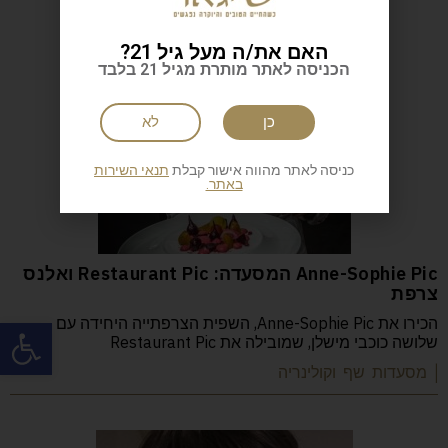
האם את/ה מעל גיל 21?
הכניסה לאתר מותרת מגיל 21 בלבד
כן
לא
כניסה לאתר מהווה אישור קבלת
תנאי השירות
באתר.
Anne-Sophie Pic המסעדה: Restaurant Pic ואלנס
צרפת
פתח
הכירו את Anne-Sophie Pic, השפית הצרפתייה היחידה עם
שלושה כוכבי מישלן, שמובילה את Restaurant Pic
| מסעדות שף וקולינריה