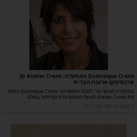
Dominique Crenn המסעדה: Atelier Crenn סן
פרנסיסקו ארצות הברית
מסיפורה האישי ועד למנות הפואטיות: Dominique Crenn הפכה
את Atelier Crenn לאחת המסעדות היוקרתיות בעולם
| מסעדות שף וקולינריה