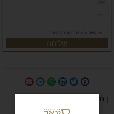
אני מאשר/ת את
מדיניות הפרטיות
שליחה
| כתבות נוספות