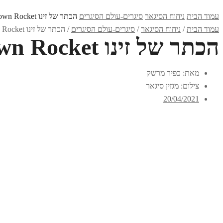
עמוד הבית
ניחוח הסיגאר
סיגרים-עולם הסיגרים
הכתר של זינו Zino Platinum Crown Rocket
עמוד הבית
/
ניחוח הסיגאר
/
סיגרים-עולם הסיגרים
/ הכתר של זינו Zino Platinum Crown Rocket
הכתר של זינו Zino Platinum Crown Rocket
מאת: כפיר מרשק
צילום: מגזין סיגאר
20/04/2021