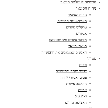
הטובים
הרשמה לניוזלטר סיגאר
ניחוח הסיגאר
ניחוח הסיגאר
סיגרים-עולם הסיגרים
טרקליני סיגרים
אביזרים
אירועי סיגרים ומה שביניהם
סטאר וסיגאר
האנשים שמגלגלים את התעשייה
סטייל
סטייל
שעוני יוקרה ותכשיטים
עטים ואביזרי יוקרה
התאמה אישית
אמנות
גאדג'טים
האצילות מחייבת