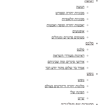
תנועה
תנועה
מכוניות יוקרה וספורט
מכוניות קלאסיות
יאכטות יוקרה וסופר-יאכטות
אופנועים
מטוסים פרטיים ומנהלים
סלבס
סלבס
ראיונות מעוררי השראה
אירועי סיגרים ומה שביניהם
אמיר בר שלום מקור יודע דבר
נופש
נופש
מלונות יוקרה וריזורטים בעולם
הפינה שלי
שייט
מסעדות שף וקולינריה