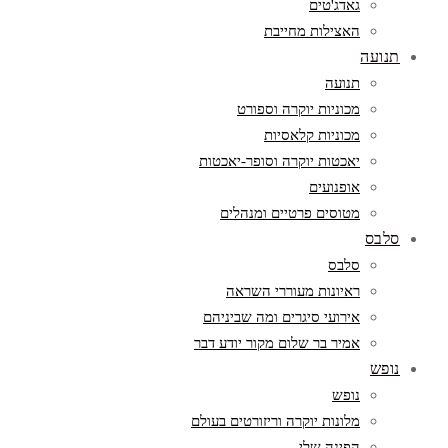
גאדג'טים
האצילות מחייבת
תנועה
תנועה
מכוניות יוקרה וספורט
מכוניות קלאסיות
יאכטות יוקרה וסופר-יאכטות
אופנועים
מטוסים פרטיים ומנהלים
סלבס
סלבס
ראיונות מעוררי השראה
אירועי סיגרים ומה שביניהם
אמיר בר שלום מקור יודע דבר
נופש
נופש
מלונות יוקרה וריזורטים בעולם
הפינה שלי