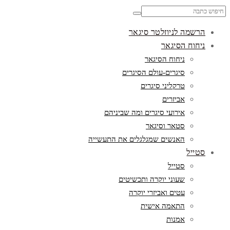
Search
for:
הרשמה לניוזלטר סיגאר
ניחוח הסיגאר
ניחוח הסיגאר
סיגרים-עולם הסיגרים
טרקליני סיגרים
אביזרים
אירועי סיגרים ומה שביניהם
סטאר וסיגאר
האנשים שמגלגלים את התעשייה
סטייל
סטייל
שעוני יוקרה ותכשיטים
עטים ואביזרי יוקרה
התאמה אישית
אמנות