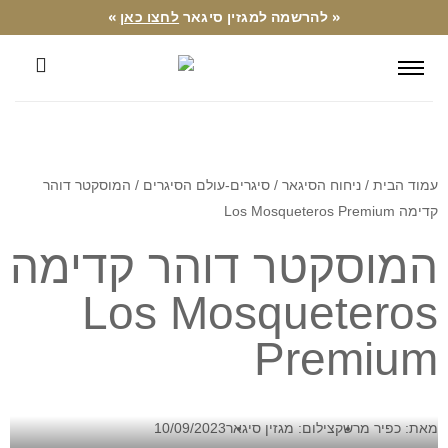
« להרשמה למגזין סיגאר
לחצו כאן
»
עמוד הבית
/
ניחוח הסיגאר
/
סיגרים-עולם הסיגרים
/ המוסקטר דוהר
קדימה Los Mosqueteros Premium
המוסקטר דוהר קדימה
Los Mosqueteros
Premium
מאת: כפיר מרשק
צילום: מגזין סיגאר
10/09/2023