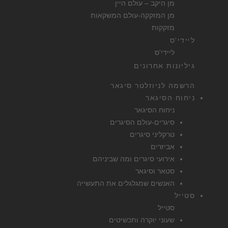
מן היקב – עולם היין
מן המזקקה-עולם המשקאות
מזקקות
ליידי'ס
ליידי'ס
גיליונות אחרונים
הרשמה לניוזלטר סיגאר
ניחוח הסיגאר
ניחוח הסיגאר
סיגרים-עולם הסיגרים
טרקליני סיגרים
אביזרים
אירועי סיגרים ומה שביניהם
סטאר וסיגאר
האנשים שמגלגלים את התעשייה
סטייל
סטייל
שעוני יוקרה ותכשיטים