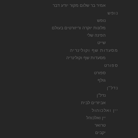
אמיר בר שלום מקור יודע דבר
נופש
נופש
מלונות יוקרה וריזורטים בעולם
הפינה שלי
שייט
מסעדות שף וקולינריה
מסעדות שף וקולינריה
ספורט
ספורט
גולף
נדל"ן
נדל"ן
אביזרים לבית
יין ואלכוהול
יין ואלכוהל
טרואר
יקבים