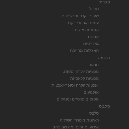
סטייל
סטייל
שעוני יוקרה ותכשיטים
עטים ואביזרי יוקרה
התאמה אישית
אמנות
גאדג'טים
האצילות מחייבת
תנועה
תנועה
מכוניות יוקרה וספורט
מכוניות קלאסיות
יאכטות יוקרה וסופר-יאכטות
אופנועים
מטוסים פרטיים ומנהלים
סלבס
סלבס
ראיונות מעוררי השראה
אירועי סיגרים ומה שביניהם