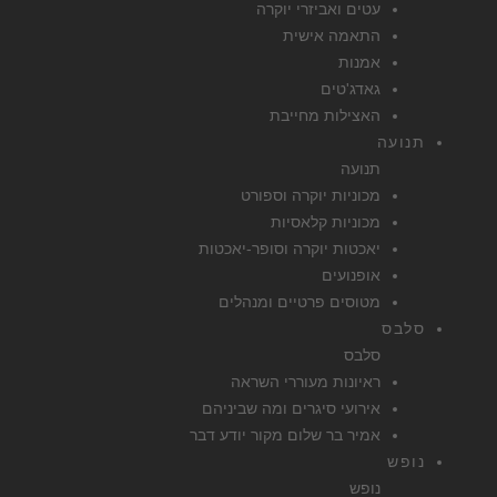
עטים ואביזרי יוקרה
התאמה אישית
אמנות
גאדג'טים
האצילות מחייבת
תנועה
תנועה
מכוניות יוקרה וספורט
מכוניות קלאסיות
יאכטות יוקרה וסופר-יאכטות
אופנועים
מטוסים פרטיים ומנהלים
סלבס
סלבס
ראיונות מעוררי השראה
אירועי סיגרים ומה שביניהם
אמיר בר שלום מקור יודע דבר
נופש
נופש