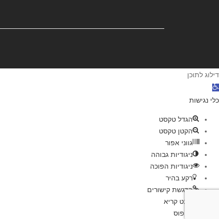
דילוג לתוכן
תח סרגל נגישות
כלי נגישות
הגדל טקסט
הקטן טקסט
גווני אפור
ניגודיות גבוהה
ניגודיות הפוכה
רקע בהיר
הדגשת קישורים
פונט קריא
איפוס