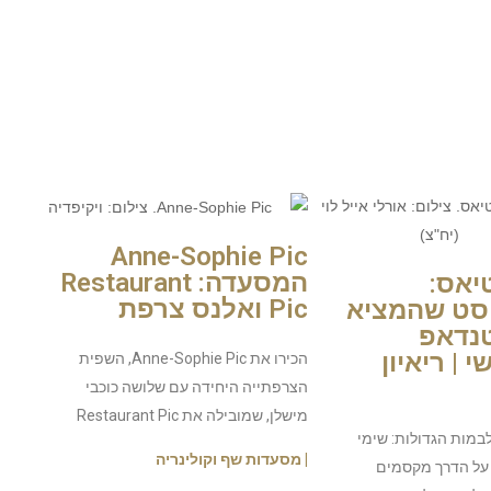
Anne-Sophie Pic
המסעדה: Restaurant
יאס:
Pic ואלנס צרפת
סט שהמציא
נדאפ
 | ריאיון
הכירו את Anne-Sophie Pic, השפית
הצרפתייה היחידה עם שלושה כוכבי
מישלן, שמובילה את Restaurant Pic
במות הגדולות: שימי
| מסעדות שף וקולינריה
על הדרך מקסמים