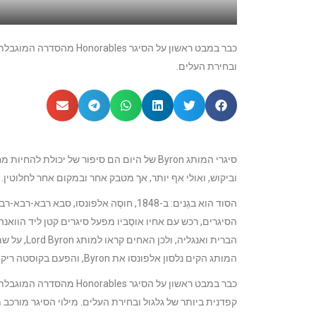
ובחירת העלים.
סיגרי המותג Byron של היום הם סיפור של יכו
וביקוש, ואולי אף יותר, אך מטבק אחר ובמקום אחר לחלוטין.
הסוד הוא בגֶנים: ב-1848, חוסֶה אלפונסו,
הסיגרים, רכש עם אחיו אוסֶביו מפעל סיגרים קטן ליד הוואנה
המותג הקים נלסון אלפונסו את Byron, והפעם בקוסטה ריקה.
קפדנית ביותר של גלגול ובחירת העלים. מילוי הסיגר מורכב מעלי