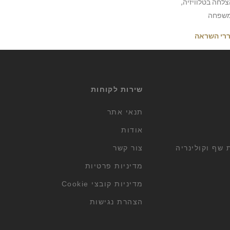
לחה בטלוויזיה,
משפחה
וררי השראה
שירות לקוחות
תנאי אתר
אודות
שף וקולינריה
צור קשר
מדיניות פרטיות
מדיניות קובצי Cookie
הצהרת נגישות