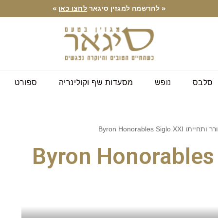
« להרשמה למגזין סיגאר
לחצו כאן
»
סלבס
נופש
מסעדות שף וקולינריה
ספורט
 Byron Honorables Siglo XXI
המשורר ותחייתו Byron Honorables