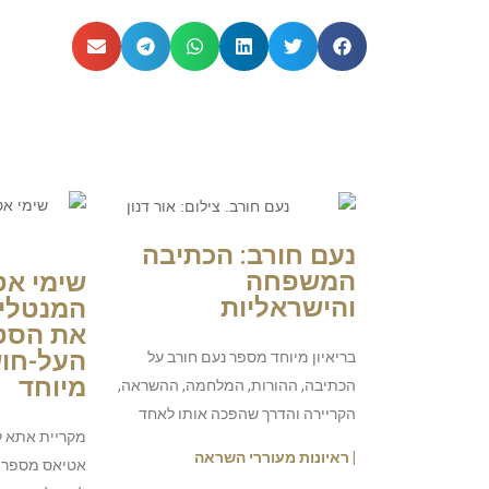
| כתבות נוספות
נעם חורב: הכתיבה
המשפחה
שימי אט
והישראליות
המנטלי
את הסט
העל-חושי
בריאיון מיוחד מספר נעם חורב על
מיוחד
הכתיבה, ההורות, המלחמה, ההשראה,
הקריירה והדרך שהפכה אותו לאחד
מקריית אתא ל
| ראיונות מעוררי השראה
אטיאס מספר 