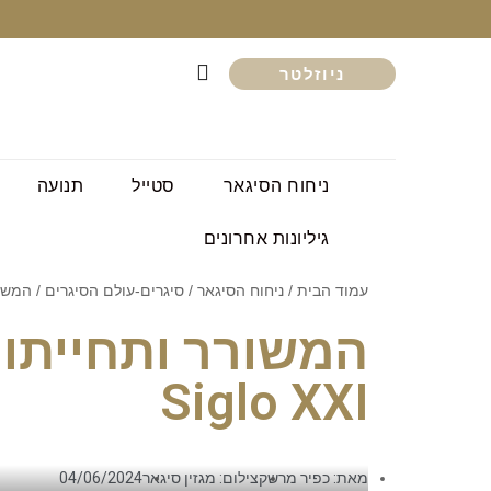
ניוזלטר
ניחוח הסיגאר
סטייל
תנועה
גיליונות אחרונים
עמוד הבית
/
ניחוח הסיגאר
/
סיגרים-עולם הסיגרים
/ המשורר ותחייתו
Siglo XXI
מאת: כפיר מרשק
צילום: מגזין סיגאר
04/06/2024