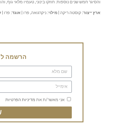
והסיגר חמש שנים נוספות. חוזקו בינוני, טעמיו מלאי גוף, ו
ארץ ייצור:
קוסטה ריקה |
מילוי:
ניקרגואה, פרו |
אוגד:
פרו |
ע
הרשמה לני
אני מאשר/ת את
מדיניות הפרטיות
ש