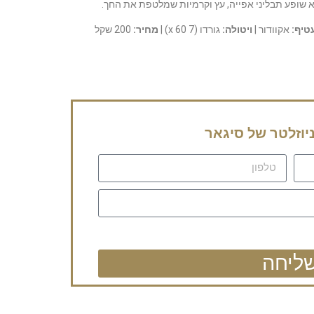
הוא שופע תבליני אפייה, עץ וקרמיות שמלטפת את החך.
טיף:
אקוודור |
ויטולה:
גורדו (7 x 60) |
מחיר:
200 שקל
וזלטר של סיגאר
ליחה