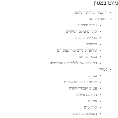
ניווט במגזין
הרשמה לניוזלטר סיגאר
ניחוח הסיגאר
ניחוח הסיגאר
סיגרים-עולם הסיגרים
טרקליני סיגרים
אביזרים
אירועי סיגרים ומה שביניהם
סטאר וסיגאר
האנשים שמגלגלים את התעשייה
סטייל
סטייל
שעוני יוקרה ותכשיטים
עטים ואביזרי יוקרה
התאמה אישית
אמנות
גאדג'טים
האצילות מחייבת