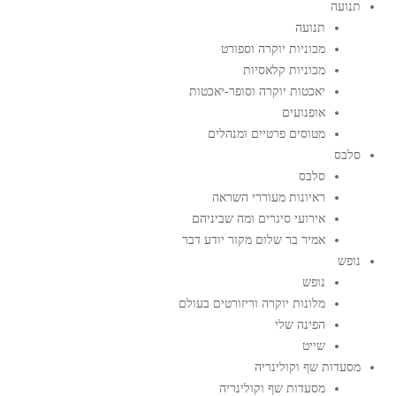
תנועה
תנועה
מכוניות יוקרה וספורט
מכוניות קלאסיות
יאכטות יוקרה וסופר-יאכטות
אופנועים
מטוסים פרטיים ומנהלים
סלבס
סלבס
ראיונות מעוררי השראה
אירועי סיגרים ומה שביניהם
אמיר בר שלום מקור יודע דבר
נופש
נופש
מלונות יוקרה וריזורטים בעולם
הפינה שלי
שייט
מסעדות שף וקולינריה
מסעדות שף וקולינריה