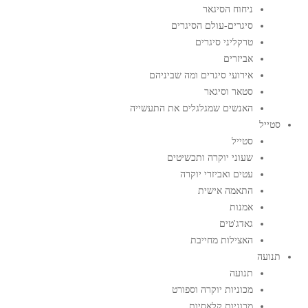
ניחוח הסיגאר
סיגרים-עולם הסיגרים
טרקליני סיגרים
אביזרים
אירועי סיגרים ומה שביניהם
סטאר וסיגאר
האנשים שמגלגלים את התעשייה
סטייל
סטייל
שעוני יוקרה ותכשיטים
עטים ואביזרי יוקרה
התאמה אישית
אמנות
גאדג'טים
האצילות מחייבת
תנועה
תנועה
מכוניות יוקרה וספורט
מכוניות קלאסיות