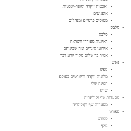
יאכטות יוקרה וסופר-יאכטות
אופנועים
מטוסים פרטיים ומנהלים
סלבס
סלבס
ראיונות מעוררי השראה
אירועי סיגרים ומה שביניהם
אמיר בר שלום מקור יודע דבר
נופש
נופש
מלונות יוקרה וריזורטים בעולם
הפינה שלי
שייט
מסעדות שף וקולינריה
מסעדות שף וקולינריה
ספורט
ספורט
גולף