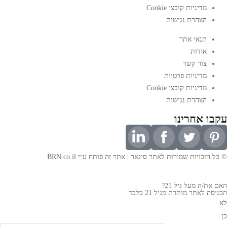
מדיניות קובצי Cookie
הצהרת נגישות
תנאי אתר
אודות
צור קשר
מדיניות פרטיות
מדיניות קובצי Cookie
הצהרת נגישות
עקבו אחרינו
© כל הזכויות שמורות לאתר סיגאר | אתר זה
פותח ע״י BRN.co.il
האם את/ה מעל גיל 21?
הכניסה לאתר מותרת מגיל 21 בלבד
לא
כן