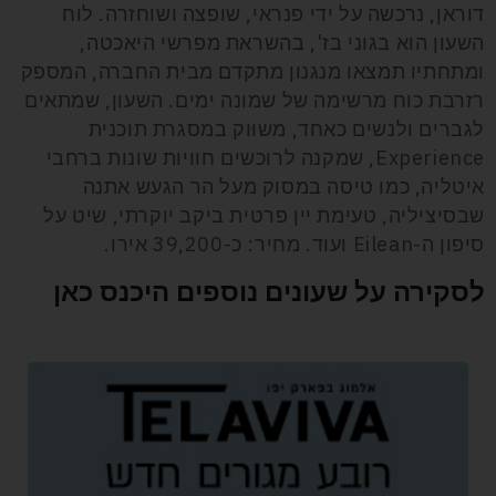
דוראן, נרכשה על ידי פנראי, שופצה ושוחזרה. לוח
השעון הוא בגוני בז', בהשראת מפרשי היאכטה,
ומתחתיו תמצאו מנגנון מתקדם מבית החברה, המספק
רזרבת כוח מרשימה של שמונה ימים. השעון, שמתאים
לגברים ולנשים כאחד, משוּוק במסגרת תוכנית
Experience, שמקנה לרוכשים חוויות שונות ברחבי
איטליה, כמו טיסה במסוק מעל הר הגעש אתנה
שבסיציליה, טעימת יין פרטית ביקב יוקרתי, שיט על
סיפון ה-Eilean ועוד. מחיר: כ-39,200 אירו.
לסקירה על שעונים נוספים היכנס כאן