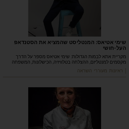
שימי אטיאס: המנטליסט שהמציא את הסטנדאפ
העל-חושי
מקריית אתא לבמות הגדולות: שימי אטיאס מספר על הדרך
מקסמים למנטליזם, ההצלחה בטלוויזיה, הכישלונות, המשפחה
| ראיונות מעוררי השראה