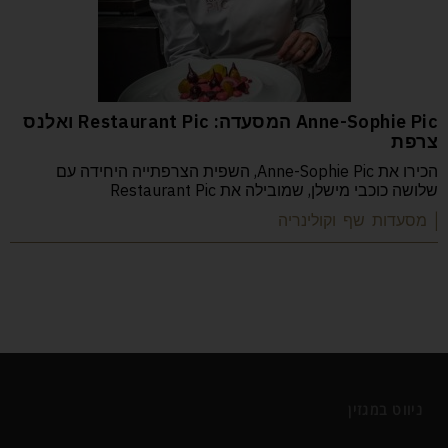
Anne-Sophie Pic המסעדה: Restaurant Pic ואלנס
צרפת
הכירו את Anne-Sophie Pic, השפית הצרפתייה היחידה עם
שלושה כוכבי מישלן, שמובילה את Restaurant Pic
| מסעדות שף וקולינריה
ניווט במגזין