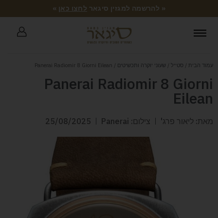
« להרשמה למגזין סיגאר
לחצו כאן
»
עמוד הבית
/
סטייל
/
שעוני יוקרה ותכשיטים
/ Panerai Radiomir 8 Giorni Eilean
Panerai Radiomir 8 Giorni
Eilean
מאת: ליאור פרג'
צילום: Panerai
25/08/2025