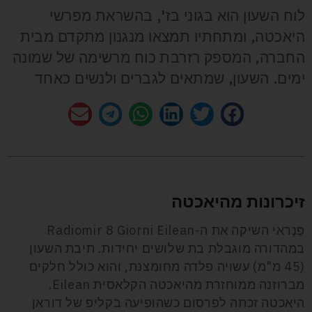
לוח השעון הוא בגוני בז', בהשראת מפרשי
היאכטה, ומתחתיו תמצאו מנגנון מתקדם מבית
החברה, המספק רזרבת כוח מרשימה של שמונה
ימים. השעון, שמתאים לגברים ולנשים כאחד
זיכרונות מהיאכטה
פַּנֶראי השיקה את ה-Radiomir 8 Giorni Eilean
במהדורה מוגבלת בת שלושים יחידות. תיבת השעון
(45 מ"מ) עשויה פלדה מחומצנת, והוא כולל חלקים
מברוזנה ממוחזרת מהיאכטה הקלאסית Eilean.
היאכטה זכתה לפרסום כשהופיעה בקליפ של דוראן