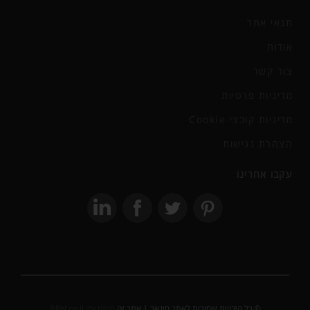
תנאי אתר
אודות
צור קשר
מדיניות פרטיות
מדיניות קובצי Cookie
הצהרת נגישות
עקבו אחרינו
© כל הזכויות שמורות לאתר סיגאר | אתר זה
פותח ע״י BRN.co.il