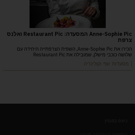
Anne-Sophie Pic המסעדה: Restaurant Pic ואלנס
צרפת
הכירו את Anne-Sophie Pic, השפית הצרפתייה היחידה עם
שלושה כוכבי מישלן, שמובילה את Restaurant Pic
| מסעדות שף וקולינריה
ניווט במגזין
הרשמה לניוזלטר סיגאר