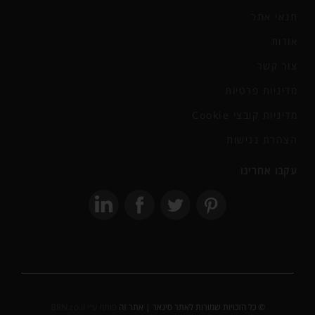
תנאי אתר
אודות
צור קשר
מדיניות פרטיות
מדיניות קובצי Cookie
הצהרת נגישות
עקבו אחרינו
© כל הזכויות שמורות לאתר סיגאר | אתר זה
פותח ע״י BRN.co.il