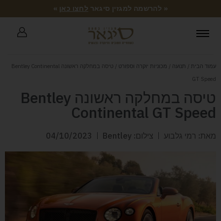
« להרשמה למגזין סיגאר
לחצו כאן
»
עמוד הבית
/
תנועה
/
מכוניות יוקרה וספורט
/ טיסה במחלקה ראשונה Bentley Continental
GT Speed
טיסה במחלקה ראשונה Bentley
Continental GT Speed
מאת: רמי גלבוע
צילום: Bentley
04/10/2023