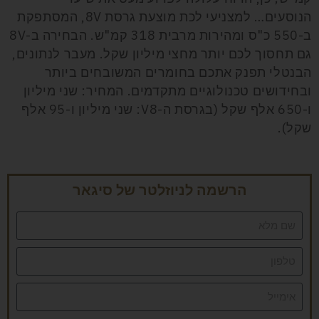
הנוסעים… למצניעי לכת מוצעת גרסת 8V, המסתפקת
ב-550 כ"ס ומהירות מרבית 318 קמ"ש. הבחירה ב-8V
גם תחסוך לכם יותר מחצי מיליון שקל. מעבר לנתונים,
הבנטלי תפנק אתכם בחומרים המשובחים ביותר
ובחידושים טכנולוגיים מתקדמים. המחיר: שני מיליון
ו-650 אלף שקל (בגרסת ה-V8: שני מיליון ו-95 אלף
שקל).
הרשמה לניוזלטר של סיגאר