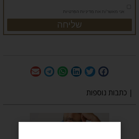
אני מאשר/ת את
מדיניות הפרטיות
שליחה
| כתבות נוספות