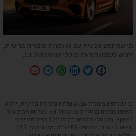
מי שמחפש מכונית עם גג נפתח ומסורת בריטית,
ירכוש לעצמו כנראה בנטלי קונטיננטל GT.
מי שמחפש מכונית עם גג נפתח ומסורת בריטית, ירכוש
לעצמו כנראה בנטלי קונטיננטל GT. בגרסת הביצועים
Speed, הבנטלי חמושה במנוע 12V כפול מגדשים
שישה ליטרים, המספק 659 כ"ס ומהירות עד 335
קמ"ש; כן, הרוח עלולה לפרוע מעט את שיער