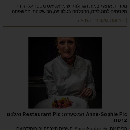
מקריית אתא לבמות הגדולות: שימי אטיאס מספר על הדרך
מקסמים למנטליזם, ההצלחה בטלוויזיה, הכישלונות, המשפחה
| ראיונות מעוררי השראה
Anne-Sophie Pic המסעדה: Restaurant Pic ואלנס
צרפת
הכירו את Anne-Sophie Pic, השפית הצרפתייה היחידה עם