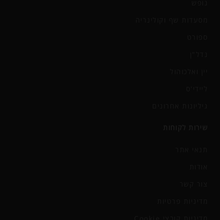
נופש
מסעדות שף וקולינריה
ספורט
נדל"ן
יין ואלכוהול
ליידי'ס
גיליונות אחרונים
שירות לקוחות
תנאי אתר
אודות
צור קשר
מדיניות פרטיות
מדיניות קובצי Cookie