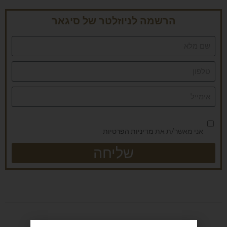
הרשמה לניוזלטר של סיגאר
אני מאשר/ת את
מדיניות הפרטיות
שליחה