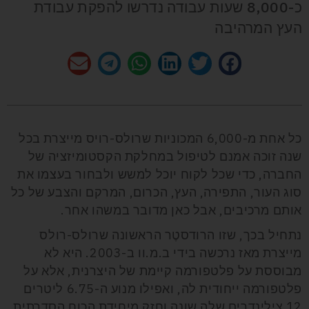
כ-8,000 שעות עבודה נדרשו להפקת עבודת
העץ המרהיבה
כל אחת מ-6,000 המכוניות שרולס-רויס מייצרת בכל
שנה זוכה אמנם לטיפול במחלקת הקסטומיזציה של
החברה, כדי שכל לקוח יוכל למשש ולבחור בעצמו את
סוג העור, התפירה, העץ, הכרום, המרקם והצבע של כל
אותם מרכיבים, אבל כאן מדובר במשהו אחר.
נתחיל בכך, שזו הרודסטֶר הראשונה שרולס-רולס
מייצרת מאז נרכשה בידי ב.מ.וו ב-2003. היא לא
מבוססת על פלטפורמה קיימת של היצרנית, אלא על
פלטפורמה ייחודית לה, ואפילו מנוע ה-6.75 ליטרים
12 צילינדרים שלה שונה וחזק מיחידת הכוח הסדרתית,