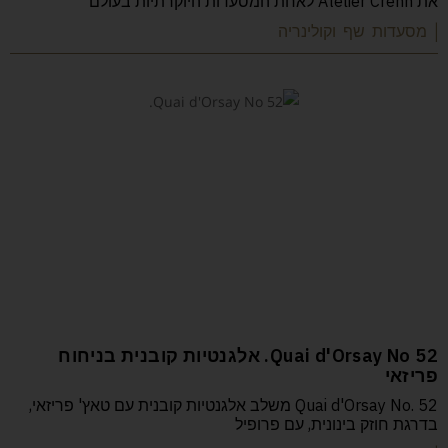
את Atelier Crenn לאחת המסעדות היוקרתיות בעולם
| מסעדות שף וקולינריה
52 Quai d'Orsay No. אלגנטיות קובנית בניחוח
פריזאי
Quai d'Orsay No. 52 משלב אלגנטיות קובנית עם טאץ' פריזאי,
בדרגת חוזק בינונית, עם פרופיל