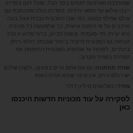
שמורכבת מארבעה דגמים בסך הכל, ומכל דגם בסדרה
ייבנו שלוש עד חמש יחידות. הסדרה כולה מתכתבת עם
עולם שחלף כמעט, כזה שבו המכונית נבנית אצל בונה
מרכבים על פי הזמנה אישית, כך שלמעשה כל מכונית
היא יצירה חד-פעמית. וכשזה הכיוון, ברור מדוע זו ככל
הנראה גם המכונית היקרה ביותר שבנתה רולס-רויס,
בינתיים, לפחות עד שתופיע המכונית החותמת את
הסדרה בעתיד הקרוב.
שורה תחתונה:
גם אם אתם גרים במונקו, ולשכן שלכם
יש רולס-רויס, אין סיכוי שהיא תהיה כזאת
מחיר:
כשלושים מיליון דולר
לסקירה על עוד מכוניות חדשות היכנסו
כאן