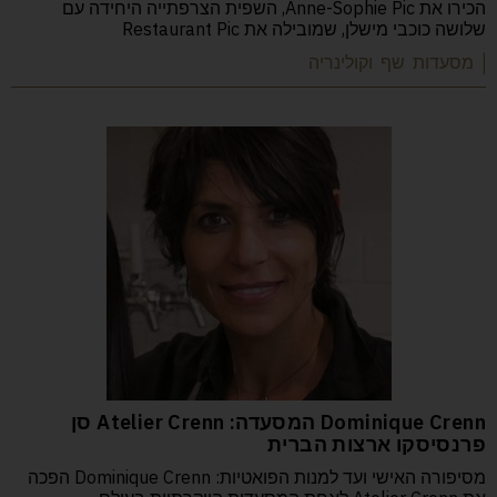
הכירו את Anne-Sophie Pic, השפית הצרפתייה היחידה עם
שלושה כוכבי מישלן, שמובילה את Restaurant Pic
| מסעדות שף וקולינריה
Dominique Crenn המסעדה: Atelier Crenn סן
פרנסיסקו ארצות הברית
מסיפורה האישי ועד למנות הפואטיות: Dominique Crenn הפכה