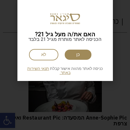
| כתבות נוספות
האם את/ה מעל גיל 21?
הכניסה לאתר מותרת מגיל 21 בלבד
כן
לא
כניסה לאתר מהווה אישור קבלת
תנאי השירות
באתר.
פתח
Anne-Sophie Pic המסעדה: Restaurant Pic ואלנס
צרפת