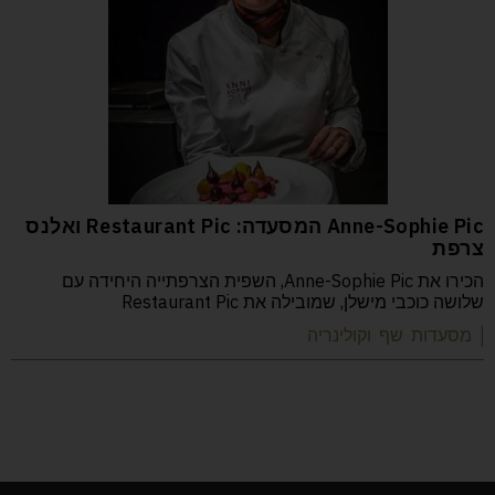
Anne-Sophie Pic המסעדה: Restaurant Pic ואלנס
צרפת
הכירו את Anne-Sophie Pic, השפית הצרפתייה היחידה עם
שלושה כוכבי מישלן, שמובילה את Restaurant Pic
| מסעדות שף וקולינריה